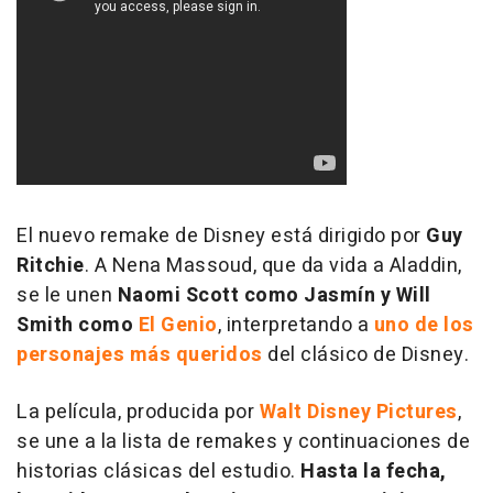
El nuevo remake de Disney está dirigido por
Guy
Ritchie
. A Nena Massoud, que da vida a Aladdin,
se le unen
Naomi Scott como Jasmín y Will
Smith como
El Genio
, interpretando a
uno de los
personajes más queridos
del clásico de Disney.
La película, producida por
Walt Disney Pictures
,
se une a la lista de remakes y continuaciones de
historias clásicas del estudio.
Hasta la fecha,