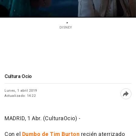
DISNEY
Cultura Ocio
Lunes, 1 abril 2019
Actualizado: 14:22
Abri
MADRID, 1 Abr. (CulturaOcio) -
Con el
Dumbo de Tim Burton
recién aterrizado