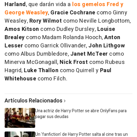
Harland
, que darán vida a
los gemelos Fred y
George Weasley
,
Gracie Cochrane
como Ginny
Weasley,
Rory Wilmot
como Neville Longbottom,
Amos Kitson
como Dudley Dursley,
Louise
Brealey
como Madam Rolanda Hooch,
Anton
Lesser
como Garrick Ollivander,
John Lithgow
como Albus Dumbledore,
Janet McTeer
como
Minerva McGonagall,
Nick Frost
como Rubeus
Hagrid,
Luke Thallon
como Quirrell y
Paul
Whitehouse
como Filch.
Artículos Relacionados
Una actriz de Harry Potter se abre OnlyFans para
pagar sus deudas
Un 'fanfiction' de Harry Potter salta al cine tras un