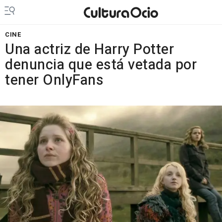
CINE
Una actriz de Harry Potter
denuncia que está vetada por
tener OnlyFans