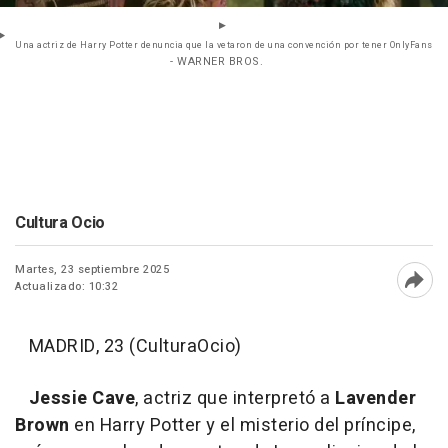
Una actriz de Harry Potter denuncia que la vetaron de una convención por tener OnlyFans
- WARNER BROS.
Cultura Ocio
Martes, 23 septiembre 2025
Actualizado: 10:32
Abri
MADRID, 23 (CulturaOcio)
Jessie Cave
, actriz que interpretó a
Lavender
Brown
en Harry Potter y el misterio del príncipe,