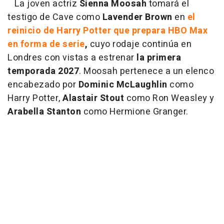
La joven actriz
Sienna Moosah
tomará el
testigo de Cave como
Lavender Brown
en
el
reinicio de Harry Potter que prepara HBO Max
en forma de serie
,
cuyo rodaje continúa en
Londres con vistas a estrenar
la primera
temporada 2027
. Moosah pertenece a un elenco
encabezado por
Dominic McLaughlin
como
Harry Potter,
Alastair Stout
como Ron Weasley y
Arabella Stanton
como Hermione Granger.