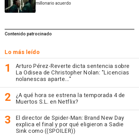
millonario acuerdo
Contenido patrocinado
Lo más leído
Arturo Pérez-Reverte dicta sentencia sobre
La Odisea de Christopher Nolan: "Licencias
nolanescas aparte..."
¿A qué hora se estrena la temporada 4 de
Muertos S.L. en Netflix?
El director de Spider-Man: Brand New Day
explica el final y por qué eligieron a Sadie
Sink como ((SPOILER))