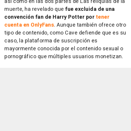
así como en las dos partes de
Las reliquias de la
muerte, ha revelado que
fue excluida de una
convención fan de Harry Potter por
tener
cuenta en OnlyFans
. Aunque también ofrece otro
tipo de contenido, como Cave defiende que es su
caso, la plataforma de suscripción es
mayormente conocida por el contenido sexual o
pornográfico que múltiples usuarios monetizan.