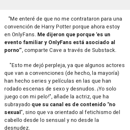
"Me enteré de que no me contrataron para una
convención de Harry Potter porque ahora estoy
en OnlyFans.
Me dijeron que porque 'es un
evento familiar y OnlyFans está asociado al
porno'
", comparte Cave a través de Substack.
"Esto me dejó perpleja, ya que algunos actores
que van a convenciones (de hecho, la mayoría)
han hecho series y películas en las que han
rodado escenas de sexo y desnudos. ¡Yo solo
juego con mi pelo!", añade la actriz, que ha
subrayado
que su
canal es de contenido "no
sexual
", sino que va orientado al fetichismo del
cabello desde lo sensual y no desde la
desnudez.