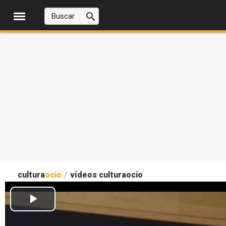
cultura
ocio
/
vídeos culturaocio