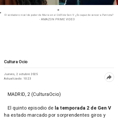
El verdadero nivel de poder de Marie en el 2x05 de Gen V: ¿Es capaz de vencer a Patriota?
- AMAZON PRIME VIDEO
Cultura Ocio
Jueves, 2 octubre 2025
Actualizado: 10:23
Abri
MADRID, 2 (CulturaOcio)
El quinto episodio de
la temporada 2 de Gen V
ha estado marcado por sorprendentes giros y