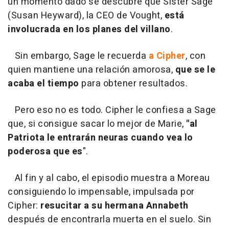
un momento dado se descubre que Sister Sage
(Susan Heyward), la CEO de Vought,
está
involucrada en los planes del villano
.
Sin embargo, Sage le recuerda
a Cipher
, con
quien mantiene una relación amorosa,
que se le
acaba el tiempo
para obtener resultados.
Pero eso no es todo. Cipher le confiesa a Sage
que, si consigue sacar lo mejor de Marie,
"al
Patriota le entrarán neuras cuando vea lo
poderosa que es
".
Al fin y al cabo, el episodio muestra a Moreau
consiguiendo lo impensable, impulsada por
Cipher:
resucitar a su hermana Annabeth
después de encontrarla muerta en el suelo. Sin