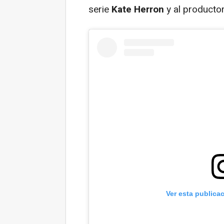
serie
Kate Herron
y al producto
Ver esta publica