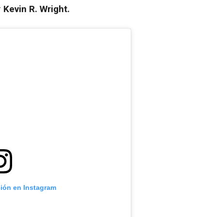
r
Kevin R. Wright.
ción en Instagram