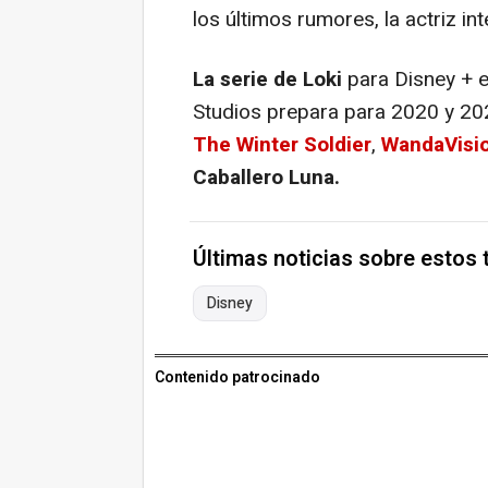
los últimos rumores, la actriz in
La serie de Loki
para Disney + e
Studios prepara para 2020 y 202
The Winter Soldier
,
WandaVisi
Caballero Luna.
Últimas noticias sobre estos
Disney
Contenido patrocinado