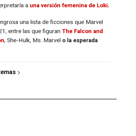
terpretaría a
una versión femenina de Loki.
ngrosa una lista de ficciones que Marvel
1, entre las que figuran
The Falcon and
on
, She-Hulk, Ms. Marvel
o la esperada
 temas