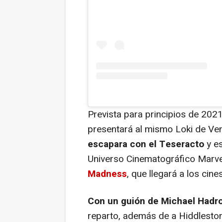
Prevista para principios de 202
presentará al mismo Loki de
Ve
escapara con el Teseracto
y es
Universo Cinematográfico Marve
Madness
, que llegará a los cine
Con un guión de Michael Hadr
reparto, además de a Hiddlesto