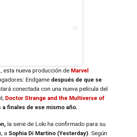
1, esta nueva producción de
Marvel
ngadores: Endgame
después de que se
tará conectada con una nueva película del
l,
Doctor Strange and the Multiverse of
s
a finales de ese mismo año.
on,
la serie de Loki ha confirmado para su
n, a
Sophia Di Martino (
Yesterday
)
. Según