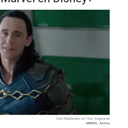
Tom Hiddleston en Thor: Ragnarok
- MARVEL - Archivo