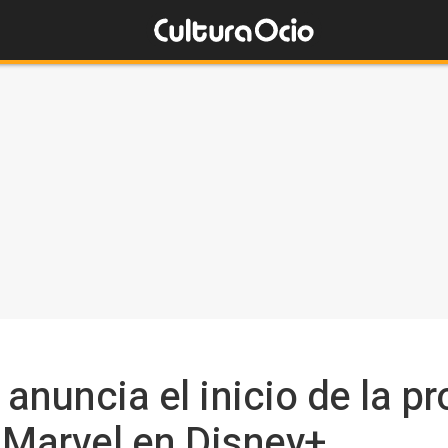
anuncia el inicio de la p
e Marvel en Disney+