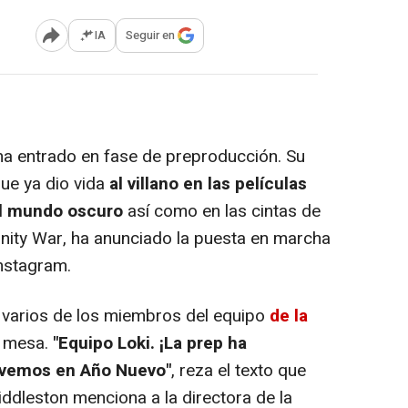
IA
Seguir en
Abrir opciones para compartir
a entrado en fase de preproducción. Su
que ya dio vida
al villano en las películas
El mundo oscuro
así como en las cintas de
inity War,
ha anunciado la puesta en marcha
Instagram.
a varios de los miembros del equipo
de la
a mesa.
"Equipo Loki. ¡La prep ha
 vemos en Año Nuevo"
, reza el texto que
dleston menciona a la directora de la