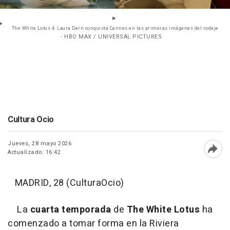
The White Lotus 4: Laura Dern conquista Cannes en las primeras imágenes del rodaje
- HBO MAX / UNIVERSAL PICTURES
Cultura Ocio
Jueves, 28 mayo 2026
Actualizado: 16:42
Abri
MADRID, 28 (CulturaOcio)
La
cuarta temporada
de
The White Lotus
ha
comenzado a tomar forma en la Riviera