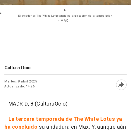
El creador de The White Lotus anticipa la ubicación de la temporada 4
- MAX
Cultura Ocio
Martes, 8 abril 2025
Actualizado: 14:26
Abri
MADRID, 8 (CulturaOcio)
La tercera temporada de The White Lotus ya
ha concluido
su andadura en Max. Y, aunque aún