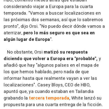
HBO, comentó meses atrás que estaban
considerando viajar a Europa para la cuarta
temporada. "Vamos a buscar localizaciones en
las próximas dos semanas, así que lo sabremos
pronto", dijo Orsi. "No puedo decir dónde vamos a
aterrizar,
pero lo más seguro es que sea en
algún lugar de Europa
".
No obstante, Orsi
matizó su respuesta
diciendo que volver a Europa era "probable",
y
añadió que hay "algunos países en el mapa de
los que hemos hablado, pero nada de que
informar hasta que realmente vayan a ver las
localizaciones". Casey Bloys, CEO de HBO,
apuntó que, ya cuando estaban en Tailandia
grabando la
tercera temporada
, White lanzó su
propuesta para una cuarta entrega de la ficción.