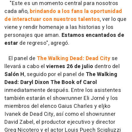
"Este es un momento central para nosotros
cada año,
brindando a los fans la oportunidad
de interactuar con nuestros talentos
, ver lo que
viene y rendir homenaje a las historias y los
personajes que aman.
Estamos encantados de
estar
de regreso", agregó.
El panel de
The Walking Dead: Dead City
se
llevará a cabo el
viernes 26 de julio
dentro del
Salón H
, seguido por el panel de
The Walking
Dead: Daryl Dixon The Book of Carol
inmediatamente después. Entre los asistentes
también estarán el showrunner Eli Jorné y los
miembros del elenco Gaius Charles y eljko
Ivanek de Dead City, así como el showrunner
David Zabel, el productor ejecutivo y director
Greg Nicotero y el actor Louis Puech Scigliuzzi