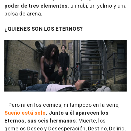
poder de tres elementos
: un rubí, un yelmo y una
bolsa de arena.
¿QUIENES SON LOS ETERNOS?
Pero ni en los cómics, ni tampoco en la serie,
Sueño está solo
.
Junto a él aparecen
los
Eternos, sus seis hermanos
: Muerte, los
gemelos Deseo y Desesperación, Destino, Delirio,