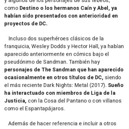
y algunos de los personajes de sus tebeos,
como
Destino o los hermanos Caín y Abel, ya
habían sido presentados con anterioridad en
proyectos de DC.
Incluso dos superhéroes clásicos de la
franquicia, Wesley Dodds y Hector Hall, ya habían
aparecido anteriormente en cómics bajo el
pseudónimo de Sandman. También hay
personajes de The Sandman que han aparecido
ocasionalmente en otros títulos de DC,
siendo
el más reciente Dark Nights: Metal (2017).
Sueño
ha interactuado con miembros de Liga de la
Justicia,
con la Cosa del Pantano o con villanos
como el Espantapájaros.
Además de hacer referencia e incluir a otros