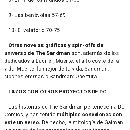
8- El fin de los mundos 51-56
9- Las benévolas 57-69
10- El velatorio 70-75
Otras novelas gráficas y spin-offs del
universo de The Sandman
son, además de los
dedicados a Lucifer, Muerte: el alto coste de la
vida, Muerte: lo mejor de tu vida, Sandman:
Noches eternas o Sandman: Obertura.
LAZOS CON OTROS PROYECTOS DE DC
Las historias de The Sandman pertenecen a DC
Comics, y han tenido
múltiples conexiones con
este universo.
De hecho, la mitología de Gaiman