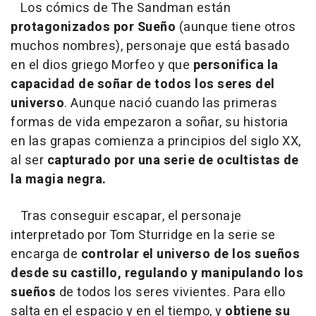
Los cómics de The Sandman están
protagonizados por Sueño
(aunque tiene otros
muchos nombres), personaje que está basado
en el dios griego Morfeo y que
personifica la
capacidad de soñar de todos los seres del
universo
. Aunque nació cuando las primeras
formas de vida empezaron a soñar, su historia
en las grapas comienza a principios del siglo XX,
al ser
capturado por una serie de ocultistas de
la magia negra.
Tras conseguir escapar, el personaje
interpretado por Tom Sturridge en la serie se
encarga de
controlar el universo de los sueños
desde su castillo, regulando y manipulando los
sueños
de todos los seres vivientes. Para ello
salta en el espacio y en el tiempo, y
obtiene su