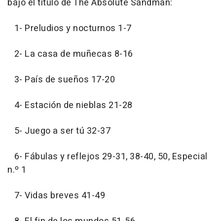
bajo el título de The Absolute Sandman:
1- Preludios y nocturnos 1-7
2- La casa de muñecas 8-16
3- País de sueños 17-20
4- Estación de nieblas 21-28
5- Juego a ser tú 32-37
6- Fábulas y reflejos 29-31, 38-40, 50, Especial
n.º 1
7- Vidas breves 41-49