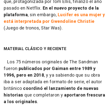
que, protagonizada por Tom Ellis, finalizó el año
pasado en Netflix.
En el nuevo proyecto de la
plataforma
, sin embargo,
Lucifer es una mujer y
está interpretada por Gwendoline Christie
(Juego de tronos, Star Was).
MATERIAL CLÁSICO Y RECIENTE
Los 75 números originales de The Sandman
fueron
publicados por Gaiman entre 1989 y
1996, pero en 2018
, y ya sabiendo que su obra
iba a ser adaptada en formato de serie, el autor
británico
coordinó el lanzamiento de nuevas
historias
que completaron y
aportaron frescura
a los originales
.