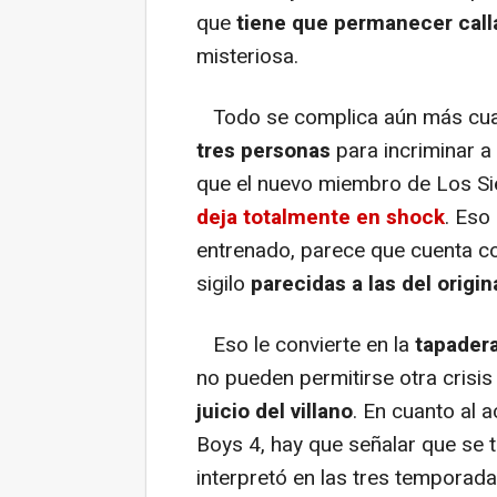
que
tiene que permanecer call
misteriosa.
Todo se complica aún más c
tres personas
para incriminar a
que el nuevo miembro de Los Sie
deja totalmente en shock
. Eso
entrenado, parece que cuenta co
sigilo
parecidas a las del origin
Eso le convierte en la
tapader
no pueden permitirse otra crisis
juicio del villano
. En cuanto al 
Boys 4, hay que señalar que se t
interpretó en las tres temporada