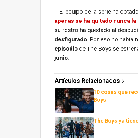
El equipo de la serie ha optado
apenas se ha quitado nunca la 
su rostro ha quedado al descubi
desfigurado
. Por eso no había 
episodio
de The Boys se estren
junio
.
Artículos Relacionados
10 cosas que rec
Boys
The Boys ya tien