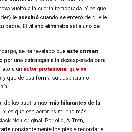
haya vuelto a la cuarta temporada. Y es que
der)
le asesinó
cuando se enteró de que le
u padre. El villano eliminaba así a uno de
mbargo, se ha revelado que
este crimen
ó por una estrategia a la desesperada para
ntrató a un
actor profesional que se
ir
y que de esa forma su ausencia no
nía.
na de las subtramas
más hilarantes de la
. Y es que ese actor es mucho más
lack Noir original. Por ello, A-Tren,
arle constantemente los pies y recordarle