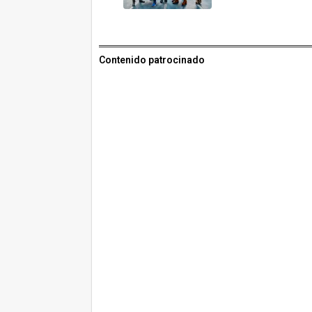
Contenido patrocinado