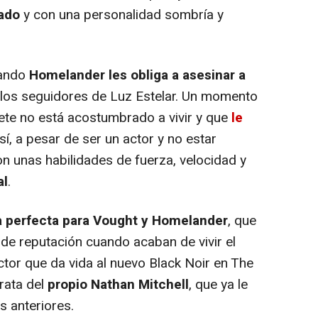
ado
y con una personalidad sombría y
uando
Homelander les obliga a asesinar a
 los seguidores de Luz Estelar. Un momento
te no está acostumbrado a vivir y que
le
 sí, a pesar de ser un actor y no estar
n unas habilidades de fuerza, velocidad y
al
.
a perfecta para Vought y Homelander
, que
 de reputación cuando acaban de vivir el
actor que da vida al nuevo Black Noir en The
rata del
propio Nathan Mitchell
, que ya le
s anteriores.