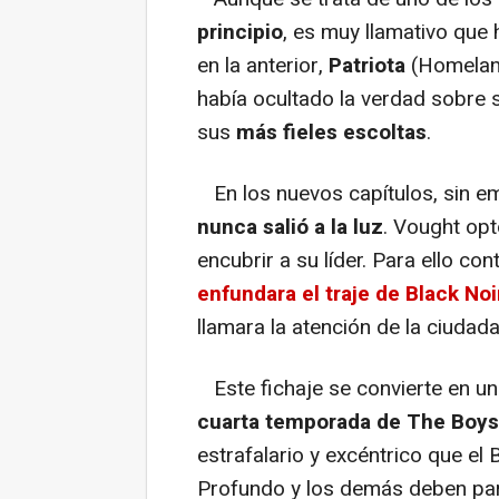
principio
, es muy llamativo que 
en la anterior,
Patriota
(Homelan
había ocultado la verdad sobre s
sus
más fieles escoltas
.
En los nuevos capítulos, sin e
nunca salió a la luz
. Vought opt
encubrir a su líder. Para ello co
enfundara el traje de Black No
llamara la atención de la ciudada
Este fichaje se convierte en u
cuarta temporada de The Boys
estrafalario y excéntrico que el B
Profundo y los demás deben par