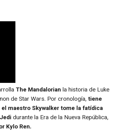
rrolla
The Mandalorian
la historia de Luke
anon de Star Wars. Por cronología,
tiene
e el maestro Skywalker tome la fatídica
 Jedi
durante la Era de la Nueva República,
or Kylo Ren.