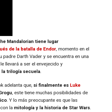
he Mandalorian tiene lugar
ués de la batalla de Endor
, momento en el
u padre Darth Vader y se encuentra en una
e llevará a ser el envejecido y
a trilogía secuela
.
ok adelanta que,
si finalmente es
Luke
 Grogu
, este tiene muchas posibilidades de
gico
. Y lo más preocupante es que las
 con la
mitología y la historia de Star Wars
.