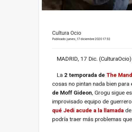
Cultura Ocio
Publicado: jueves, 17 diciembre 2020 17:32
MADRID, 17 Dic. (CulturaOcio)
La
2 temporada de
The Mand
cosas no pintan nada bien para
de Moff Gideon
, Grogu sigue e
improvisado equipo de guerreros
qué Jedi acude a la llamada
de
podría traer más problemas que