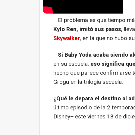
El problema es que tiempo má
Kylo Ren, imitó sus pasos
, lle
Skywalker
, en la que no hubo su
Si Baby Yoda acaba siendo a
en su escuela,
eso significa qu
hecho que parece confirmarse te
Grogu en la trilogía secuela.
¿Qué le depara el destino al a
último episodio de la 2 tempora
Disney+ este viernes 18 de dici