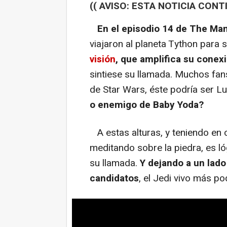
(( AVISO: ESTA NOTICIA CONT
En el episodio 14 de The Mand
viajaron al planeta Tython para 
visión
, que amplifica su conex
sintiese su llamada. Muchos fan
de Star Wars, éste podría ser L
o enemigo de Baby Yoda?
A estas alturas, y teniendo en 
meditando sobre la piedra, es ló
su llamada.
Y dejando a un lado
candidatos
, el Jedi vivo más p