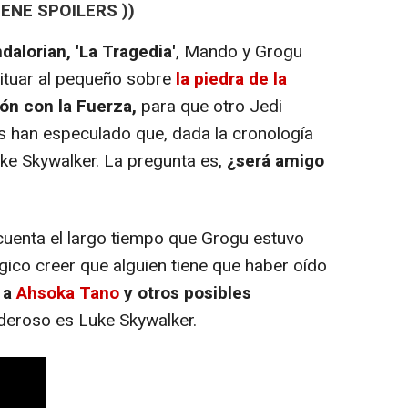
IENE SPOILERS ))
alorian, 'La Tragedia'
, Mando y Grogu
situar al pequeño sobre
la piedra de la
ión con la Fuerza,
para que otro Jedi
s han especulado que, dada la cronología
uke Skywalker. La pregunta es,
¿será amigo
cuenta el largo tiempo que Grogu estuvo
gico creer que alguien tiene que haber oído
 a
Ahsoka Tano
y otros posibles
oderoso es Luke Skywalker.