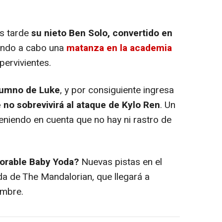
s tarde
su nieto Ben Solo, convertido en
vando a cabo una
matanza en la academia
pervivientes.
lumno de Luke
, y por consiguiente ingresa
e no sobrevivirá al ataque de Kylo Ren
. Un
niendo en cuenta que no hay ni rastro de
dorable Baby Yoda?
Nuevas pistas en el
da de The Mandalorian, que llegará a
embre.