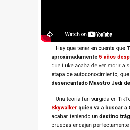
Hay que tener en cuenta que
T
aproximadamente
5 años desp
que Luke acaba de ver morir a s
etapa de autoconocimiento, que l
desencantado Maestro Jedi de l
Una teoría fan surgida en TikT
Skywalker
quien va a buscar a
acabar teniendo un
destino trá
pruebas encajan perfectamente