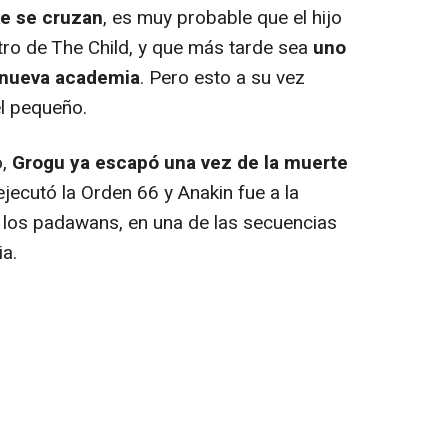
e se cruzan
, es muy probable que el hijo
ro de The Child, y que más tarde sea
uno
 nueva academia
. Pero esto a su vez
l pequeño.
o,
Grogu ya escapó una vez de la muerte
ejecutó la Orden 66 y Anakin fue a la
 los padawans, en una de las secuencias
ia.