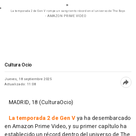
La temporada 2 de Gen V rompe un sangriento récord en el universo de The Boys
- AMAZON PRIME VIDEO
Cultura Ocio
Jueves, 18 septiembre 2025
Actualizado: 11:08
Abri
MADRID, 18 (CulturaOcio)
La temporada 2 de Gen V
ya ha desembarcado
en Amazon Prime Video, y su primer capítulo ha
establecido un récord dentro del universo de The