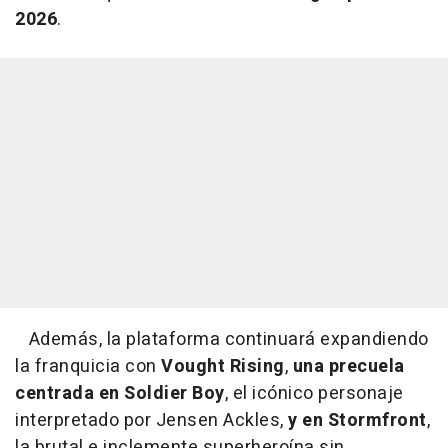
2026
.
Además, la plataforma continuará expandiendo
la franquicia con
Vought Rising
,
una precuela
centrada en Soldier Boy
, el icónico personaje
interpretado por Jensen Ackles,
y en Stormfront
,
la brutal e inclemente superheroína sin