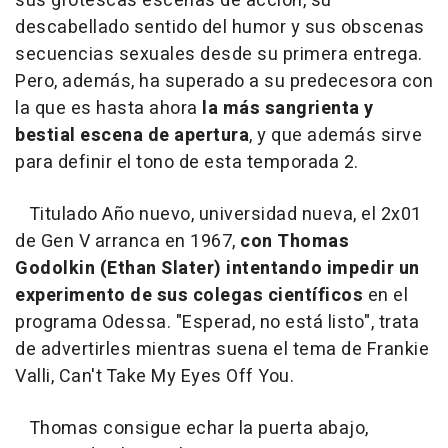
sus grotescas escenas de acción, su
descabellado sentido del humor y sus obscenas
secuencias sexuales desde su primera entrega.
Pero, además, ha superado a su predecesora con
la que es hasta ahora
la más sangrienta y
bestial escena de apertura
, y que además sirve
para definir el tono de esta temporada 2.
Titulado Año nuevo, universidad nueva, el 2x01
de Gen V arranca en 1967,
con Thomas
Godolkin (Ethan Slater) intentando impedir un
experimento de sus colegas científicos
en el
programa Odessa. "Esperad, no está listo", trata
de advertirles mientras suena el tema de Frankie
Valli, Can't Take My Eyes Off You.
Thomas consigue echar la puerta abajo,