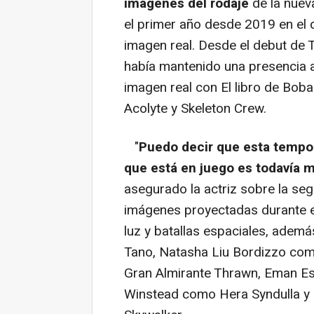
imágenes del rodaje
de la nueva
el primer año desde 2019 en el
imagen real. Desde el debut de T
había mantenido una presencia 
imagen real con El libro de Bob
Acolyte y Skeleton Crew.
"
Puedo decir que esta tempor
que está en juego es todavía 
asegurado la actriz sobre la s
imágenes proyectadas durante e
luz y batallas espaciales, ade
Tano, Natasha Liu Bordizzo com
Gran Almirante Thrawn, Eman Es
Winstead como Hera Syndulla y