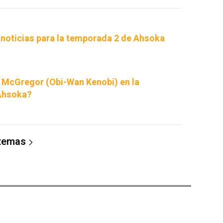
 noticias para la temporada 2 de Ahsoka
 McGregor (Obi-Wan Kenobi) en la
Ahsoka?
 temas