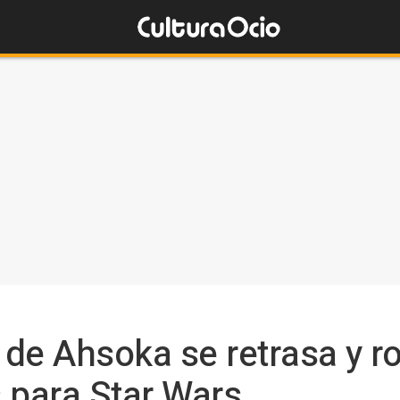
 de Ahsoka se retrasa y 
 para Star Wars