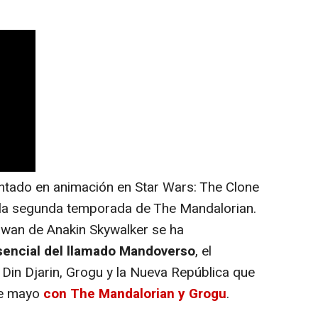
tado en animación en Star Wars: The Clone
 la segunda temporada de The Mandalorian.
awan de Anakin Skywalker se ha
sencial del llamado Mandoverso
, el
 Din Djarin, Grogu y la Nueva República que
 de mayo
con The Mandalorian y Grogu
.