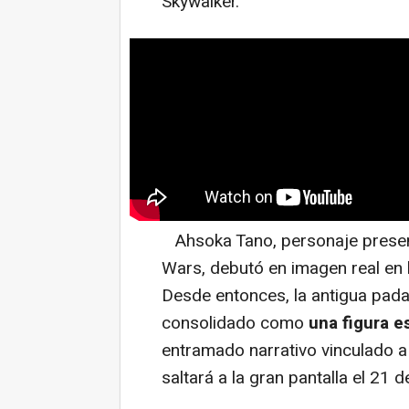
Skywalker.
Ahsoka Tano, personaje presen
Wars, debutó en imagen real en
Desde entonces, la antigua pad
consolidado como
una figura e
entramado narrativo vinculado a
saltará a la gran pantalla el 21