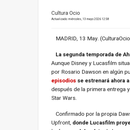
Cultura Ocio
Actualizado: miércoles, 13 mayo 2026 12:58
MADRID, 13 May. (CulturaOcio
La segunda temporada de Ahs
Aunque Disney y Lucasfilm situa
por Rosario Dawson en algún pu
episodios
se estrenará ahora 
después de la primera entrega y 
Star Wars.
Confirmado por la propia Daws
Upfront,
donde Lucasfilm proye