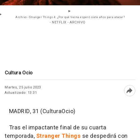
Archivo - Stranger Things 4: ¿Por qué Vecna esperó siete años para atacar?
- NETFLIX - ARCHIVO
Cultura Ocio
Martes, 25 julio 2023
Actualizado: 13:31
Abri
MADRID, 31 (CulturaOcio)
Tras el impactante final de su cuarta
temporada,
Stranger Things
se despedirá con