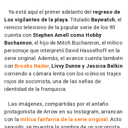
Ya está aquí el primer adelanto del
regreso de
Los vigilantes de la playa
. Titulado
Baywatch
, el
reinicio televisivo de la popular serie de los 90
cuenta con
Stephen Amell como Hobby
Buchannon
, el hijo de Mitch Buchannon, el mítico
personaje que interpretó David Hasselhoff en la
serie original. Además, el avance cuenta también
con
Brooks Nader
,
Livvy Dunne y Jessica Belkin
corriendo a cámara lenta con los icónicos trajes
rojos de socorrista, una de las señas de
identidad de la franquicia.
Las imágenes, compartidas por el antaño
protagonista de Arrow en su Instagram, arrancan
con la
mítica fanfarria de la serie original
. Acto
seguido, se muestra la sombra de un socorrista