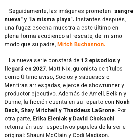
Seguidamente, las imágenes prometen
"sangre
nueva" y "la misma playa".
Instantes después,
una fugaz escena muestra a este último en
plena forma acudiendo al rescate, del mismo
modo que su padre,
Mitch Buchannon.
La nueva serie constará de
12 episodios y
llegará en 2027
. Matt Nix, guionista de títulos
como Último aviso, Socios y sabuesos o
Mentiras arriesgadas, ejerce de showrunner y
productor ejecutivo. Además de Amell, Belkin y
Dunne, la ficción cuenta en su reparto con
Noah
Beck, Shay Mitchell y Thaddeus LaGrone
. Por
otra parte,
Erika Eleniak y David Chokachi
retomarán sus respectivos papeles de la serie
original: Shauni McClain y Codi Madison.