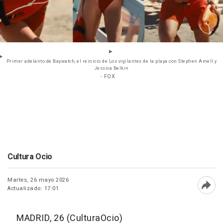
Primer adelanto de Baywatch, el reinicio de Los vigilantes de la playa con Stephen Amell y
Jessica Belkin
- FOX
Cultura Ocio
Martes, 26 mayo 2026
Actualizado: 17:01
Abri
MADRID, 26 (CulturaOcio)