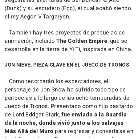
seguiría las aventuras de Ser Duncan el Alto
(Dunk) y su escudero (Egg), el cual acabó siendo
el rey Aegon V Targaryen.
También hay tres proyectos de precuelas de
animación, incluido
The Golden Empire
, que se
desarrolla en la tierra de Yi Ti, inspirada en China.
JON NIEVE, PIEZA CLAVE EN EL JUEGO DE TRONOS
Como recordarán los espectadores, el
personaje de Jon Snow ha sufrido todo tipo de
peripecias a lo largo de las ocho temporadas de
Juego de Tronos. Presentado como hijo bastardo
de Lord Eddgar Stark,
fue enviado a la Guardia
de la noche, donde vivió junto a los salvajes
Más Allá del Muro
para regresar y convertirse en