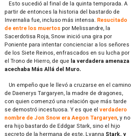
Esto sucedió al final de la quinta temporada. A
partir de entonces la historia del bastardo de
Invernalia fue, incluso más intensa.
Resucitado
de entre los muertos
por Melissandre, la
Sacerdotisa Roja, Snow inició una gira por
Poniente para intentar concienciar a los señores
de los Siete Reinos, enfrascados en su lucha por
el Trono de Hierro, de que
la verdadera amenaza
acechaba Más Allá del Muro.
Un empeño que le llevó a cruzarse en el camino
de Daenerys Targaryen, la madre de dragones,
con quien comenzó una relación que más tarde
se demostró incestuosa. Y es que el
verdadero
nombre de Jon Snow era Aegon Targaryen
, y no
era hijo bastardo de Eddgar Stark, sino el hijo
secreto de la hermana de este, Lyanna
Stark, y