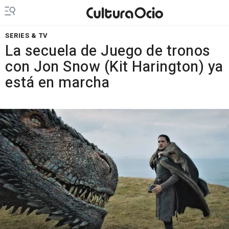
SERIES & TV
La secuela de Juego de tronos
con Jon Snow (Kit Harington) ya
está en marcha