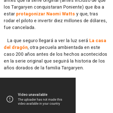
antes que la serie original (antes incluso de que
los Targaryen conquistaran Poniente) que iba a
estar
protagonizar Naomi Watts
y que, tras
rodar el piloto e invertir diez millones de dólares,
fue cancelada.
La que seguro llegará a ver la luz será
La casa
del dragón
, otra pecuela ambientada en este
caso 200 años antes de los hechos acontecidos
en la serie original que seguirá la historia de los
años dorados de la familia Targaryen.