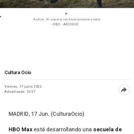
Archivo - Ni siquiera Jon Snow convence a todos
- HBO - ARCHIVO
Cultura Ocio
Viernes, 17 junio 2022
Actualizado: 10:37
Abri
MADRID, 17 Jun. (CulturaOcio)
HBO Max
está desarrollando una
secuela de