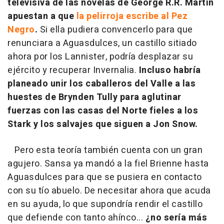
televisiva de las novelas de George R.R. Martin
apuestan a que
la pelirroja escribe al Pez
Negro
.
Si ella pudiera convencerlo para que
renunciara a Aguasdulces, un castillo sitiado
ahora por los Lannister, podría desplazar su
ejército y recuperar Invernalia.
Incluso habría
planeado unir los caballeros del Valle a las
huestes de Brynden Tully para aglutinar
fuerzas con las casas del Norte fieles a los
Stark y los salvajes que siguen a Jon Snow.
Pero esta teoría también cuenta con un gran
agujero. Sansa ya mandó a la fiel Brienne hasta
Aguasdulces para que se pusiera en contacto
con su tío abuelo. De necesitar ahora que acuda
en su ayuda, lo que supondría rendir el castillo
que defiende con tanto ahínco...
¿no sería más