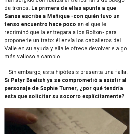
han surgido con fuerza entre los fans de Juego
de tronos.
La primera de ellas apunta a que
Sansa escribe a Meñique -con quién tuvo un
tenso encuentro hace poco
en el que le
recriminó que la entregara a los Bolton- para
proponerle un trato: él envía los caballeros del
Valle en su ayuda y ella le ofrece devolverle algo
más valioso a cambio.
Sin embargo, esta hipótesis presenta una falla.
Si Petyr Baelish ya se comprometió a asistir al
personaje de Sophie Turner, ¿por qué tendría
esta que solicitar su socorro explícitamente?