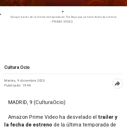
Salvaje trailer de la última temporada de The Boys que ya tiene fecha de estreno
- PRIME VIDEO
Cultura Ocio
Martes, 9 diciembre 2025
Publicado: 19:44
Abri
MADRID, 9 (CulturaOcio)
Amazon Prime Video ha desvelado el
trailer y
la fecha de estreno
de la última temporada de