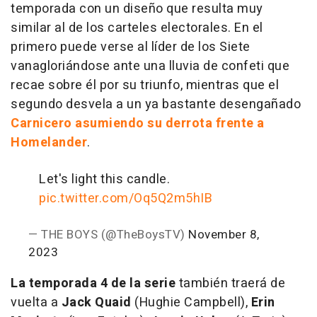
temporada con un diseño que resulta muy
similar al de los carteles electorales. En el
primero puede verse al líder de los Siete
vanagloriándose ante una lluvia de confeti que
recae sobre él por su triunfo, mientras que el
segundo desvela a un ya bastante desengañado
Carnicero asumiendo su derrota frente a
Homelander
.
Let's light this candle.
pic.twitter.com/Oq5Q2m5hIB
— THE BOYS (@TheBoysTV)
November 8,
2023
La temporada 4 de la serie
también traerá de
vuelta a
Jack Quaid
(Hughie Campbell),
Erin