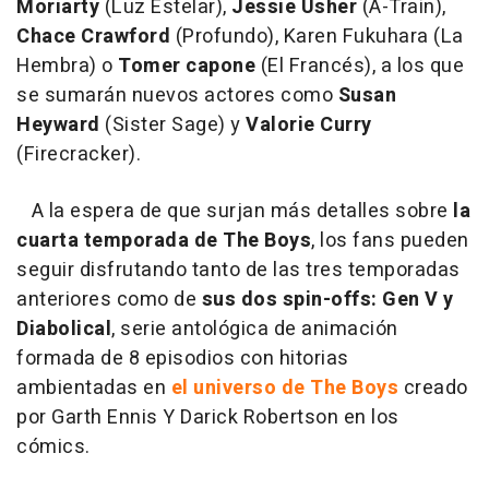
Moriarty
(Luz Estelar),
Jessie Usher
(A-Train),
Chace Crawford
(Profundo), Karen Fukuhara (La
Hembra) o
Tomer capone
(El Francés), a los que
se sumarán nuevos actores como
Susan
Heyward
(Sister Sage) y
Valorie Curry
(Firecracker).
A la espera de que surjan más detalles sobre
la
cuarta temporada de The Boys
, los fans pueden
seguir disfrutando tanto de las tres temporadas
anteriores como de
sus dos spin-offs: Gen V y
Diabolical
, serie antológica de animación
formada de 8 episodios con hitorias
ambientadas en
el universo de The Boys
creado
por Garth Ennis Y Darick Robertson en los
cómics.