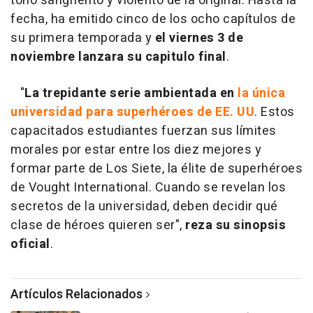
tono sangriento y violento de la original. Hasta la
fecha, ha emitido cinco de los ocho capítulos de
su primera temporada y
el viernes 3 de
noviembre lanzara su capitulo final
.
"
La trepidante serie ambientada en
la única
universidad para superhéroes de EE. UU
. Estos
capacitados estudiantes fuerzan sus límites
morales por estar entre los diez mejores y
formar parte de Los Siete, la élite de superhéroes
de Vought International. Cuando se revelan los
secretos de la universidad, deben decidir qué
clase de héroes quieren ser",
reza su sinopsis
oficial
.
Artículos Relacionados