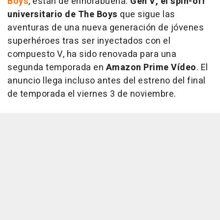
Boys
, están de enhorabuena.
Gen V, el spin-off
universitario de The Boys
que sigue las
aventuras de una nueva generación de jóvenes
superhéroes tras ser inyectados con el
compuesto V, ha sido renovada para una
segunda temporada en
Amazon Prime Vídeo
. El
anuncio llega incluso antes del estreno del final
de temporada el viernes 3 de noviembre.