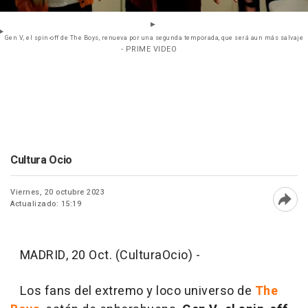
Gen V, el spin-off de The Boys, renueva por una segunda temporada, que será aun más salvaje
- PRIME VIDEO
Cultura Ocio
Viernes, 20 octubre 2023
Actualizado: 15:19
Abri
MADRID, 20 Oct. (CulturaOcio) -
Los fans del extremo y loco universo de
The