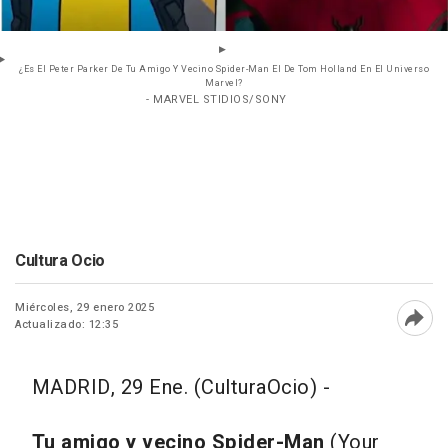
¿Es El Peter Parker De Tu Amigo Y Vecino Spider-Man El De Tom Holland En El Universo
Marvel?
- MARVEL STIDIOS/SONY
Cultura Ocio
Miércoles, 29 enero 2025
Actualizado: 12:35
Abri
MADRID, 29 Ene. (CulturaOcio) -
Tu amigo y vecino Spider-Man
(Your