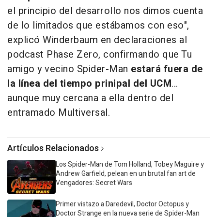
el principio del desarrollo nos dimos cuenta
de lo limitados que estábamos con eso",
explicó Winderbaum en declaraciones al
podcast Phase Zero, confirmando que Tu
amigo y vecino Spider-Man
estará fuera de
la línea del tiempo prinipal del UCM
...
aunque muy cercana a ella dentro del
entramado Multiversal.
Artículos Relacionados
Los Spider-Man de Tom Holland, Tobey Maguire y
Andrew Garfield, pelean en un brutal fan art de
Vengadores: Secret Wars
Primer vistazo a Daredevil, Doctor Octopus y
Doctor Strange en la nueva serie de Spider-Man