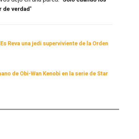
r de verdad
"
Es Reva una jedi superviviente de la Orden
mano de Obi-Wan Kenobi en la serie de Star