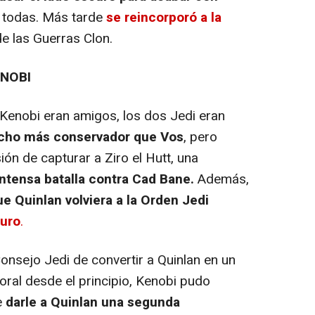
 todas. Más tarde
se reincorporó a la
de las Guerras Clon.
ENOBI
Kenobi eran amigos, los dos Jedi eran
cho más conservador que Vos
, pero
ión de capturar a Ziro el Hutt, una
intensa batalla contra Cad Bane.
Además,
e Quinlan volviera a la Orden Jedi
curo
.
nsejo Jedi de convertir a Quinlan en un
oral desde el principio, Kenobi pudo
e
darle a Quinlan una segunda