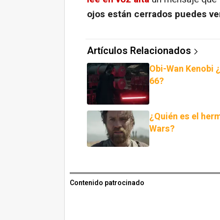
ojos están cerrados puedes ve
Artículos Relacionados
Obi-Wan Kenobi ¿
66?
¿Quién es el her
Wars?
Contenido patrocinado