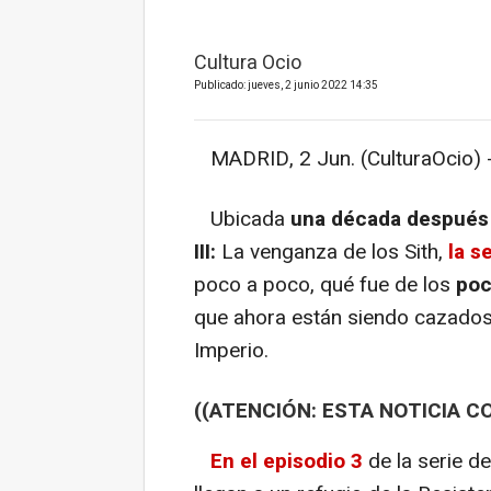
Cultura Ocio
Publicado: jueves, 2 junio 2022 14:35
MADRID, 2 Jun. (CulturaOcio) 
Ubicada
una década después d
III:
La venganza de los Sith,
la s
poco a poco, qué fue de los
poc
que ahora están siendo cazados 
Imperio.
((ATENCIÓN: ESTA NOTICIA C
En el episodio 3
de la serie d