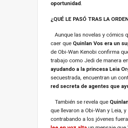
oportunidad
.
¿QUÉ LE PASÓ TRAS LA ORDEN
Aunque las novelas y cómics qu
caer que
Quinlan Vos era un su
de Obi-Wan Kenobi confirma que 
trabajo como Jedi de manera en
ayudando a la princesa Leia O
secuestrada, encuentran un con
red secreta de agentes que ay
También se revela que
Quinlan
que llevaron a Obi-Wan y Leia, 
contrabando a los jóvenes fuera
lee en voz alta
un mensaje que 