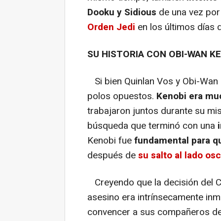
Dooku y Sidious
de una vez por
Orden Jedi
en los últimos días 
SU HISTORIA CON OBI-WAN K
Si bien Quinlan Vos y Obi-Wan 
polos opuestos.
Kenobi era mu
trabajaron juntos durante su mis
búsqueda que terminó con una
Kenobi fue
fundamental para qu
después de
su salto al lado os
Creyendo que la decisión del Co
asesino era intrínsecamente inm
convencer a sus compañeros d