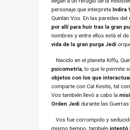
llegan a un refugio de la Resiste
personaje que interpreta
Indira
Quinlan Vos. En las paredes del
por allí para huir tras la gran p
nombres y entre ellos está el d
vida de la gran purga Jedi
orque
Nacido en el planeta Kiffu, Quin
psicometría
, lo que le permite 
objetos con los que interactu
comparte con Cal Kestis, tal com
Vos también llevó a cabo la
mis
Orden Jedi
durante las Guerras 
Vos fue corrompido y seducido 
mismo tiempo, también
intentó