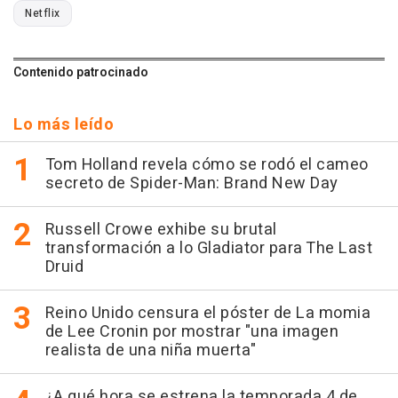
Netflix
Contenido patrocinado
Lo más leído
Tom Holland revela cómo se rodó el cameo
secreto de Spider-Man: Brand New Day
Russell Crowe exhibe su brutal
transformación a lo Gladiator para The Last
Druid
Reino Unido censura el póster de La momia
de Lee Cronin por mostrar "una imagen
realista de una niña muerta"
¿A qué hora se estrena la temporada 4 de