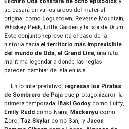
Eiichiro Oda constará de ocho episodios
y
se basará en varios arcos del material
original como Loguetown, Reverse Mountain,
Whiskey Peak, Little Garden y la Isla de Drum.
Este conjunto representa el paso de la
historia hacia
el territorio más imprevisible
del mundo de Oda, el Grand Line
, una ruta
marítima legendaria donde las reglas
parecen cambiar de isla en isla.
En lo interpretativo,
regresan los Piratas
de Sombrero de Paja
que protagonizaron la
primera temporada:
Iñaki Godoy
como Luffy,
Emily Rudd
como Nami,
Mackenyu
como
Zoro,
Taz Skylar
como Sanji y
Jacon