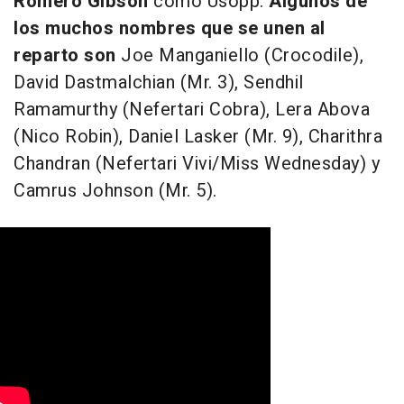
Romero Gibson
como Usopp.
Algunos de
los muchos nombres que se unen al
reparto son
Joe Manganiello (Crocodile),
David Dastmalchian (Mr. 3), Sendhil
Ramamurthy (Nefertari Cobra), Lera Abova
(Nico Robin), Daniel Lasker (Mr. 9), Charithra
Chandran (Nefertari Vivi/Miss Wednesday) y
Camrus Johnson (Mr. 5).