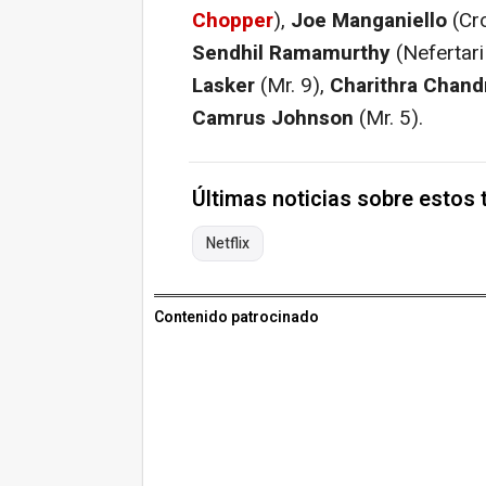
Chopper
),
Joe Manganiello
(Cro
Sendhil Ramamurthy
(Nefertari
Lasker
(Mr. 9),
Charithra Chand
Camrus Johnson
(Mr. 5).
Últimas noticias sobre estos
Netflix
Contenido patrocinado