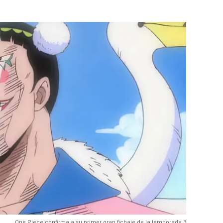
One Piece confirma a su primer gran fichaje de la temporada 3