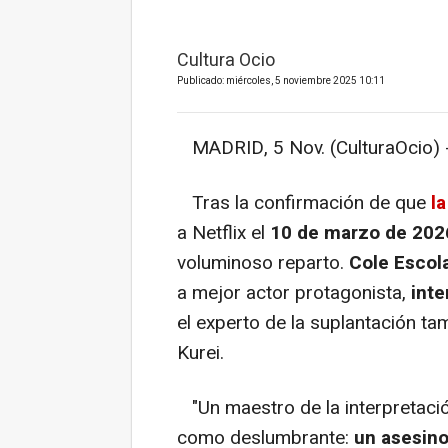
Cultura Ocio
Publicado: miércoles, 5 noviembre 2025 10:11
MADRID, 5 Nov. (CulturaOcio) 
Tras la confirmación de que
l
a Netflix el
10 de marzo de 202
voluminoso reparto.
Cole Escol
a mejor actor protagonista,
inte
el experto de la suplantación 
Kurei.
"Un maestro de la interpretación
como deslumbrante:
un asesino