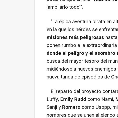
'ampliarlo todo'".
"La épica aventura pirata en a
en la que los héroes se enfrenta
misiones más peligrosas
hasta 
ponen rumbo a la extraordinaria
donde el peligro y el asombro
busca del mayor tesoro del mundo
midiéndose a nuevos enemigos for
nueva tanda de episodios de On
El reparto del proyecto contar
Luffy,
Emily Rudd
como Nami,
Sanji y
Romero
como Usopp, mie
nombres que se unen al elenco