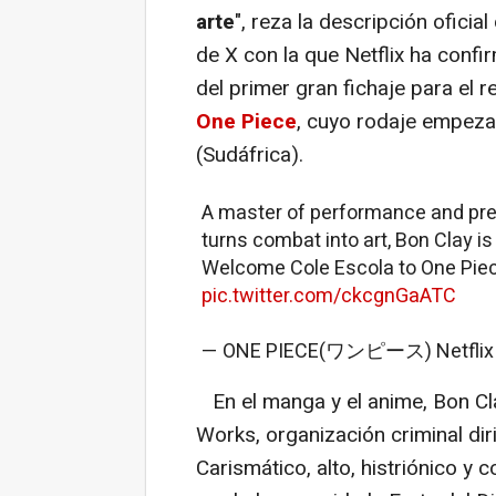
arte
", reza la descripción oficia
de X con la que Netflix ha confi
del primer gran fichaje para el 
One Piece
, cuyo rodaje empeza
(Sudáfrica).
A master of performance and pre
turns combat into art, Bon Clay is
Welcome Cole Escola to One Piec
pic.twitter.com/ckcgnGaATC
— ONE PIECE(ワンピース) Netflix (
En el manga y el anime, Bon Cl
Works, organización criminal dir
Carismático, alto, histriónico y c