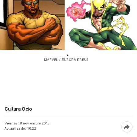
MARVEL / EUROPA PRESS
Cultura Ocio
Viernes, 8 noviembre 2013
Actualizado: 10:22
Abri