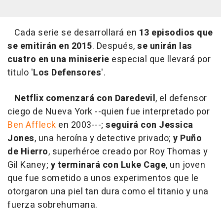
Cada serie se desarrollará en
13 episodios que
se emitirán en 2015
. Después,
se unirán las
cuatro en una miniserie
especial que llevará por
titulo '
Los Defensores
'.
Netflix comenzará con Daredevil
, el defensor
ciego de Nueva York --quien fue interpretado por
Ben Affleck
en 2003---;
seguirá con Jessica
Jones
, una heroína y detective privado;
y Puño
de Hierro
, superhéroe creado por Roy Thomas y
Gil Kaney;
y terminará con Luke Cage
, un joven
que fue sometido a unos experimentos que le
otorgaron una piel tan dura como el titanio y una
fuerza sobrehumana.