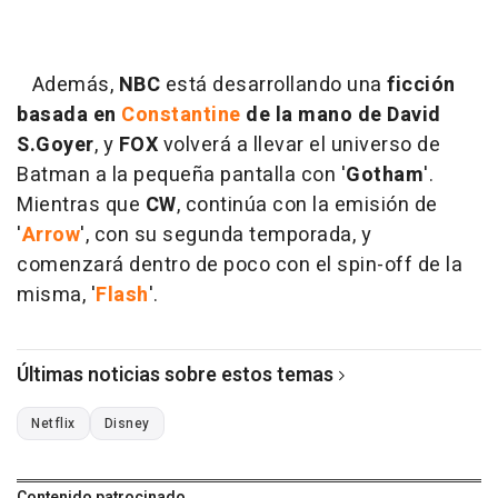
Además,
NBC
está desarrollando una
ficción
basada en
Constantine
de la mano de David
S.Goyer
, y
FOX
volverá a llevar el universo de
Batman a la pequeña pantalla con '
Gotham
'.
Mientras que
CW
, continúa con la emisión de
'
Arrow
', con su segunda temporada, y
comenzará dentro de poco con el spin-off de la
misma, '
Flash
'.
Últimas noticias sobre estos temas
Netflix
Disney
Contenido patrocinado