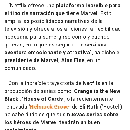
"Netflix ofrece una
plataforma increíble para
el tipo de narración que tiene Marvel
. Esto
amplía las posibilidades narrativas de la
televisión y ofrece a los aficiones la flexibilidad
necesaria para sumergirse cómo y cuándo
quieran, en lo que es seguro que
será una
aventura emocionante y atractiva
", ha dicho el
presidente de Marvel, Alan Fine
, en un
comunicado.
Con la increíble trayectoria de
Netflix
en la
producción de series como '
Orange is the New
Black
', '
House of Cards
', o la recientemente
renovada '
Helmock Grov
e
' de
Eli Roth
('Hostel'),
no cabe duda de que sus
nuevas series sobre
los héroes de Marvel tendrán un buen