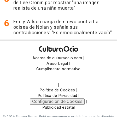
de Lee Cronin por mostrar "una imagen
realista de una niña muerta"
Emily Wilson carga de nuevo contra La
odisea de Nolan y señala sus
contradicciones: "Es emocionalmente vacía"
|
Acerca de culturaocio.com
|
Aviso Legal
Cumplimento normativo
|
|
Política de Cookies
|
Política de Privacidad
Configuración de Cookies
|
Publicidad estatal
© 2026 Europa Press.
Está expresamente prohibida la redistribución