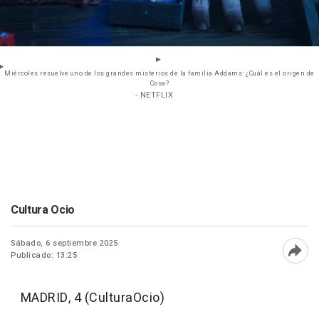
Miércoles resuelve uno de los grandes misterios de la familia Addams: ¿Cuál es el origen de
Cosa?
- NETFLIX
Cultura Ocio
Sábado, 6 septiembre 2025
Publicado: 13:25
Abri
MADRID, 4 (CulturaOcio)