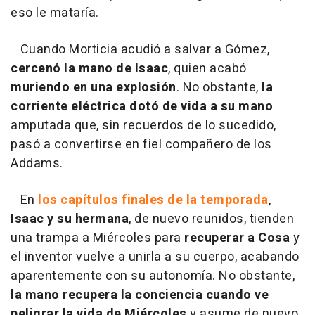
eso le mataría.
Cuando Morticia acudió a salvar a Gómez,
cercenó la mano de Isaac
, quien acabó
muriendo en una explosión
. No obstante,
la
corriente eléctrica dotó de vida a su mano
amputada que, sin recuerdos de lo sucedido,
pasó a convertirse en fiel compañero de los
Addams.
En
los capítulos finales de la temporada
,
Isaac y su hermana
, de nuevo reunidos, tienden
una trampa a Miércoles para
recuperar a Cosa
y
el inventor vuelve a unirla a su cuerpo, acabando
aparentemente con su autonomía. No obstante,
la mano recupera la conciencia cuando ve
peligrar la vida de Miércoles
y asume de nuevo