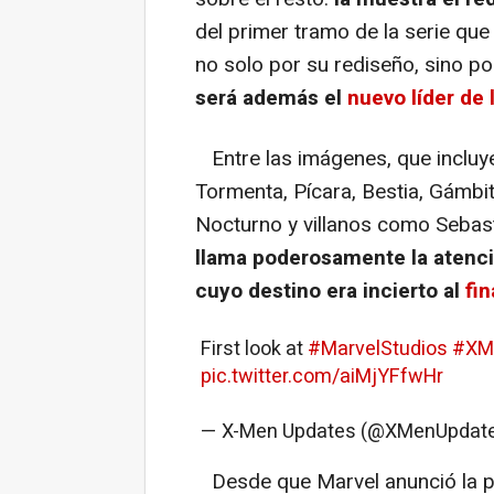
del primer tramo de la serie que
no solo por su rediseño, sino p
será además el
nuevo líder de
Entre las imágenes, que incluy
Tormenta, Pícara, Bestia, Gámbi
Nocturno y villanos como Sebast
llama poderosamente la atenció
cuyo destino era incierto al
fin
First look at
#MarvelStudios
#XM
pic.twitter.com/aiMjYFfwHr
— X-Men Updates (@XMenUpdat
Desde que Marvel anunció la p