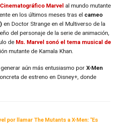
 Cinematográfico Marvel
al mundo mutante
nte en los últimos meses tras el
cameo
)
en Doctor Strange en el Multiverso de la
seño del personaje de la serie de animación,
tulo de
Ms. Marvel sonó el tema musical de
ción mutante de Kamala Khan.
 generar aún más entusiasmo por
X-Men
 concreta de estreno en Disney+, donde
el por llamar The Mutants a X-Men: "Es