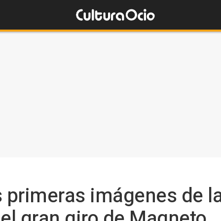
s primeras imágenes de la
 el gran giro de Magneto