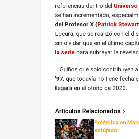
referencias dentro del
Universo
se han incrementado, especialme
del Profesor X (
Patrick Stewart
Locura, que se realizó con el di
sin olvidar que en el último capí
la serie
para subrayar la revela
Guiños que solo contribuyen a
'97
, que todavía no tiene fecha
llegará en el otoño de 2023.
Artículos Relacionados
Polémica en Marv
estúpido"