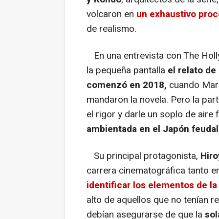
volcaron en
un exhaustivo proc
de realismo.
En una entrevista con The Holl
la pequeña pantalla
el relato de
comenzó en 2018,
cuando Mark
mandaron la novela. Pero la part
el rigor y darle un soplo de aire
ambientada en el Japón feudal
Su principal protagonista,
Hiro
carrera cinematográfica tanto 
identificar los elementos de la
alto de aquellos que no tenían r
debían asegurarse de que la
sol