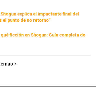
Shogun explica el impactante final del
s el punto de no retorno"
y qué ficción en Shogun: Guía completa de
 temas