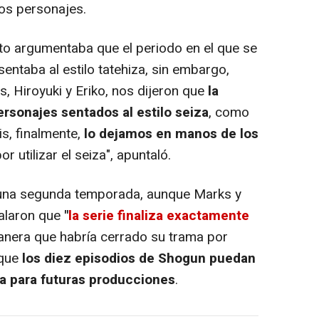
os personajes.
 argumentaba que el periodo en el que se
entaba al estilo tatehiza, sin embargo,
, Hiroyuki y Eriko, nos dijeron que
la
ersonajes sentados al estilo seiza
, como
is, finalmente,
lo dejamos en manos de los
or utilizar el seiza", apuntaló.
 una segunda temporada, aunque Marks y
ñalaron que
"
la serie finaliza exactamente
anera que habría cerrado su trama por
 que
los diez episodios de Shogun puedan
da para futuras producciones
.