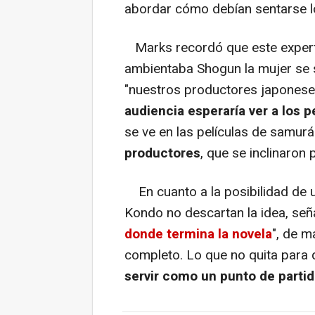
abordar cómo debían sentarse l
Marks recordó que este experto
ambientaba Shogun la mujer se s
"nuestros productores japoneses
audiencia esperaría ver a los p
se ve en las películas de samurá
productores
, que se inclinaron p
En cuanto a la posibilidad de
Kondo no descartan la idea, se
donde termina la novela
", de m
completo. Lo que no quita para
servir como un punto de parti