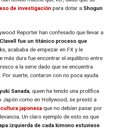
eso de investigación
para dotar a
Shogun
ywood Reporter han confesado que llevar a
 Clavell fue un titánico proceso que
s, acababa de empezar en FX y le
e más dura fue encontrar el equilibrio entre
 fresco a la serie dado que se encuentra
. Por suerte, contaron con no poca ayuda.
yuki Sanada
, quien ha tenido una prolífica
en Japón como en Hollywood, se prestó a
 cultura japonesa
que no debían pasar por
elevancia. Un claro ejemplo de esto es que
apa izquierda de cada kimono
estuviese