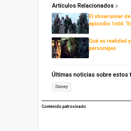
Artículos Relacionados
El showrunner de 
episodio 1x04: "E
Qué es realidad 
personajes
Últimas noticias sobre estos
Disney
Contenido patrocinado