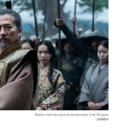
Malas noticias para la temporada 2 de Shogun
- DISNEY+