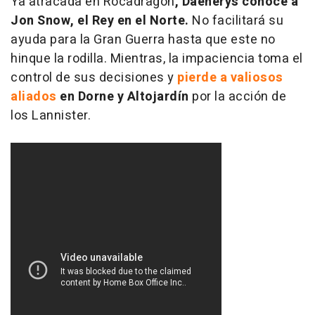
Ya atracada en Rocadragón
, Daenerys conoce a
Jon Snow, el Rey en el Norte.
No facilitará su
ayuda para la Gran Guerra hasta que este no
hinque la rodilla. Mientras, la impaciencia toma el
control de sus decisiones y
pierde a valiosos
aliados
en Dorne y Altojardín
por la acción de
los Lannister.