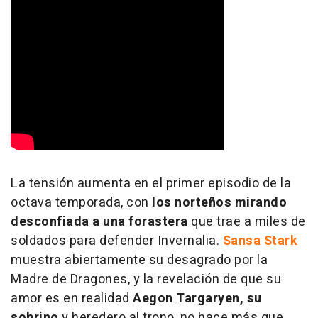
La tensión aumenta en el primer episodio de la
octava temporada, con
los norteños mirando
desconfiada a una forastera
que trae a miles de
soldados para defender Invernalia.
Sansa Stark
muestra abiertamente su desagrado por la
Madre de Dragones, y la revelación de que su
amor es en realidad
Aegon Targaryen, su
sobrino
y heredero al trono, no hace más que