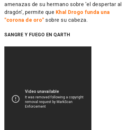
amenazas de su hermano sobre 'el despertar al
dragón', permite que
Khal Drogo funda una
"corona de oro"
sobre su cabeza.
SANGRE Y FUEGO EN QARTH