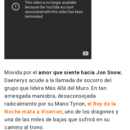
Movida por el
amor que siente hacia Jon Snow
,
Daenerys acude a la llamada de socorro del
grupo que lidera Más Allá del Muro. En tan
arriesgada maniobra, desaconsejada
radicalmente por su Mano Tyrion,
el Rey de la
Noche mata a Viserion
, uno de los dragones y
una de las miles de bajas que sufrirá en su
camino al trono.