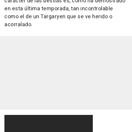
carácter de las bestias es, como ha demostrado
en esta última temporada, tan incontrolable
como el de un Targaryen que se ve herido o
acorralado.