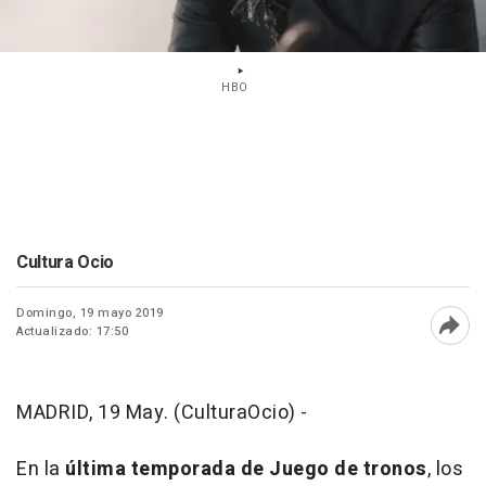
HBO
Cultura Ocio
Domingo, 19 mayo 2019
Actualizado: 17:50
Abri
MADRID, 19 May. (CulturaOcio) -
En la
última temporada de
Juego de tronos
, los