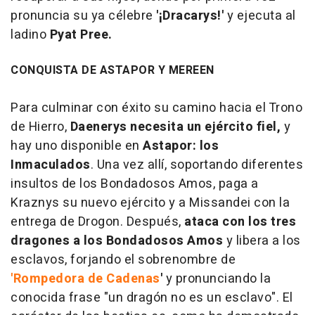
pronuncia su ya célebre
'¡Dracarys!'
y ejecuta al
ladino
Pyat Pree.
CONQUISTA DE ASTAPOR Y MEREEN
Para culminar con éxito su camino hacia el Trono
de Hierro,
Daenerys necesita un ejército fiel,
y
hay uno disponible en
Astapor: los
Inmaculados
. Una vez allí, soportando diferentes
insultos de los Bondadosos Amos, paga a
Kraznys su nuevo ejército y a Missandei con la
entrega de Drogon. Después,
ataca con los tres
dragones a los Bondadosos Amos
y libera a los
esclavos, forjando el sobrenombre de
'Rompedora de Cadenas
'
y pronunciando la
conocida frase "un dragón no es un esclavo". El