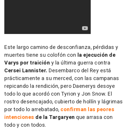
Este largo camino de desconfianza, pérdidas y
muertes tiene su colofón con
la ejecución de
Varys por traición
y la última guerra contra
Cersei Lannister.
Desembarco del Rey está
prácticamente a su merced, con las campanas
repicando la rendición, pero Daenerys desoye
todo lo que acordó con Tyrion y Jon Snow. El
rostro desencajado, cubierto de hollín y lágrimas
por todo lo arrebatado,
confirman las peores
intenciones
de la Targaryen
que arrasa con
todo y con todos.