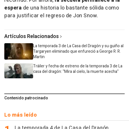
recorrido. Por ahora,
la secuela permanece a la
espera
de una historia lo bastante sólida como
para justificar el regreso de Jon Snow.
Artículos Relacionados
La temporada 3 de La Casa del Dragón y su guiño al
Targaryen eliminado que enfureció a George R. R.
Martin
Tráiler y fecha de estreno de la temporada 3 de La
casa del dragón: "Mira al cielo, la muerte acecha"
Contenido patrocinado
Lo más leído
La temporada 4 de La Casa del Dragón