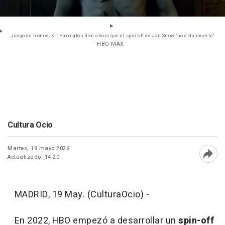
Juego de tronos: Kit Harington dice ahora que el spin-off de Jon Snow "no está muerto"
- HBO MAX
Cultura Ocio
Martes, 19 mayo 2026
Actualizado: 14:20
Abri
MADRID, 19 May. (CulturaOcio) -
En 2022, HBO empezó a desarrollar un
spin-off