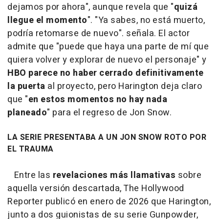
dejamos por ahora", aunque revela que "
quizá
llegue el momento
". "Ya sabes, no está muerto,
podría retomarse de nuevo". señala. El actor
admite que "puede que haya una parte de mí que
quiera volver y explorar de nuevo el personaje" y
HBO parece no haber cerrado definitivamente
la puerta
al proyecto, pero Harington deja claro
que "
en estos momentos no hay nada
planeado
" para el regreso de Jon Snow.
LA SERIE PRESENTABA A UN JON SNOW ROTO POR
EL TRAUMA
Entre las
revelaciones más llamativas
sobre
aquella versión descartada, The Hollywood
Reporter publicó en enero de 2026 que Harington,
junto a dos guionistas de su serie Gunpowder,