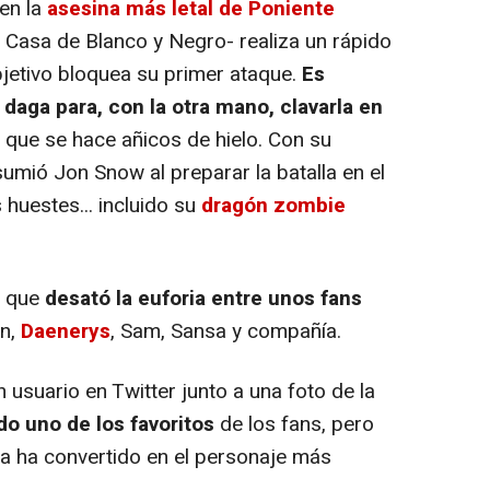
 en la
asesina más letal de Poniente
a Casa de Blanco y Negro- realiza un rápido
jetivo bloquea su primer ataque.
Es
daga para, con la otra mano, clavarla en
que se hace añicos de hielo. Con su
umió Jon Snow al preparar la batalla en el
 huestes... incluido su
dragón zombie
a que
desató la euforia entre unos fans
n,
Daenerys
, Sam, Sansa y compañía.
n usuario en Twitter junto a una foto de la
do uno de los favoritos
de los fans, pero
la ha convertido en el personaje más