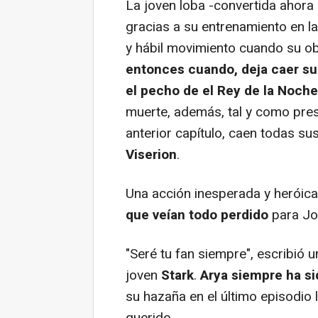
La joven loba -convertida ahora
gracias a su entrenamiento en l
y hábil movimiento cuando su ob
entonces cuando, deja caer su 
el pecho de el Rey de la Noche
muerte, además, tal y como pres
anterior capítulo, caen todas sus
Viserion
.
Una acción inesperada y heróic
que veían todo perdido
para Jo
"Seré tu fan siempre", escribió u
joven
Stark
.
Arya siempre ha si
su hazaña en el último episodio 