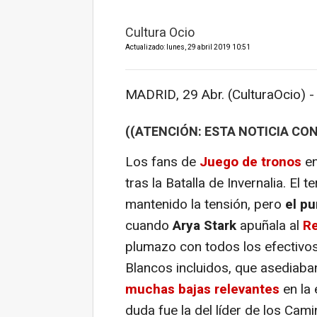
Cultura Ocio
Actualizado: lunes, 29 abril 2019 10:51
MADRID, 29 Abr. (CulturaOcio) -
((ATENCIÓN: ESTA NOTICIA CON
Los fans de
Juego de tronos
en
tras la Batalla de Invernalia. El
mantenido la tensión, pero
el pu
cuando
Arya Stark
apuñala al
Re
plumazo con todos los efectivos
Blancos incluidos, que asediaban
muchas bajas relevantes
en la 
duda fue la del líder de los Cam