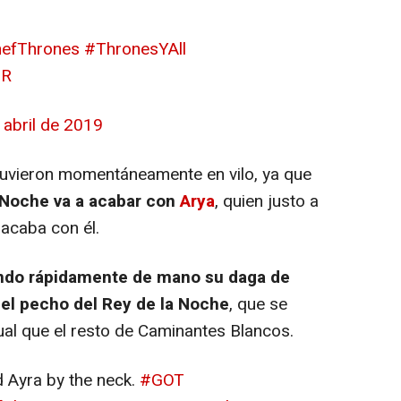
efThrones
#ThronesYAll
nR
 abril de 2019
tuvieron momentáneamente en vilo, ya que
a Noche va a acabar con
Arya
, quien justo a
acaba con él.
do rápidamente de mano su daga de
 el pecho del Rey de la Noche
, que se
gual que el resto de Caminantes Blancos.
 Ayra by the neck.
#GOT