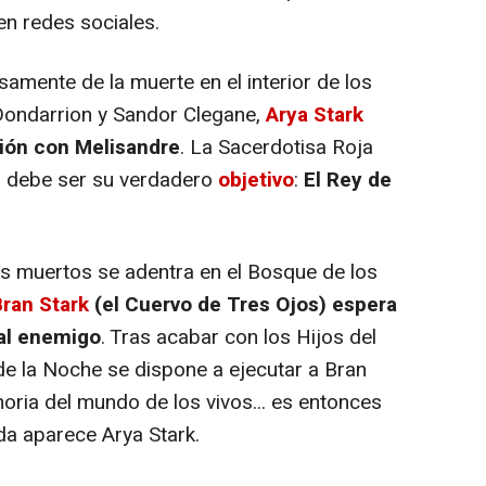
en redes sociales.
amente de la muerte en el interior de los
 Dondarrion y Sandor Clegane,
Arya Stark
ión con Melisandre
. La Sacerdotisa Roja
ál debe ser su verdadero
objetivo
:
El Rey de
s muertos se adentra en el Bosque de los
Bran Stark
(el Cuervo de Tres Ojos) espera
ral enemigo
. Tras acabar con los Hijos del
 de la Noche se dispone a ejecutar a Bran
oria del mundo de los vivos... es entonces
da aparece Arya Stark.