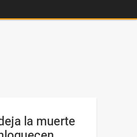
 deja la muerte
enloquecen