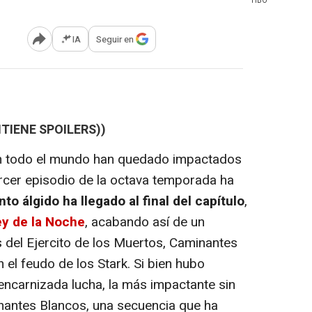
HBO
IA
Seguir en
Abrir opciones para compartir
TIENE SPOILERS))
 todo el mundo han quedado impactados
 tercer episodio de la octava temporada ha
nto álgido ha llegado al final del capítulo
,
y de la Noche
, acabando así de un
 del Ejercito de los Muertos, Caminantes
 el feudo de los Stark. Si bien hubo
encarnizada lucha, la más impactante sin
inantes Blancos, una secuencia que ha