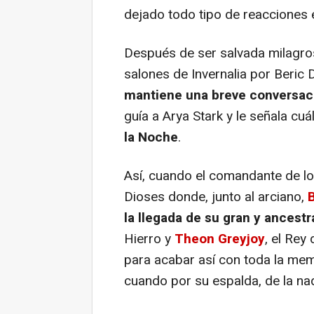
dejado todo tipo de reacciones 
Después de ser salvada milagros
salones de Invernalia por Beric
mantiene una breve conversac
guía a Arya Stark y le señala cu
la Noche
.
Así, cuando el comandante de lo
Dioses donde, junto al arciano,
la llegada de su gran y ancest
Hierro y
Theon Greyjoy
, el Rey
para acabar así con toda la mem
cuando por su espalda, de la na