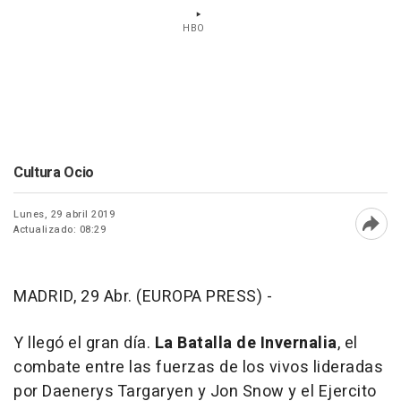
HBO
Cultura Ocio
Lunes, 29 abril 2019
Actualizado: 08:29
Abri
MADRID, 29 Abr. (EUROPA PRESS) -
Y llegó el gran día.
La Batalla de Invernalia
, el
combate entre las fuerzas de los vivos lideradas
por Daenerys Targaryen y Jon Snow y el Ejercito