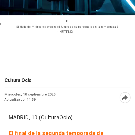
El Hyde de Miércoles avanza el futuro de su personaje en la temporada 3
- NETFLIX
Cultura Ocio
Miércoles, 10 septiembre 2025
Actualizado: 14:59
Abri
MADRID, 10 (CulturaOcio)
El final de la segunda temporada de