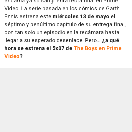
encarna ya su sangrienta recta final en Prime
Video. La serie basada en los cómics de Garth
Ennis estrena este
miércoles 13 de mayo
el
séptimo y penúltimo capítulo de su entrega final,
con tan solo un episodio en la recámara hasta
llegar a su esperado desenlace. Pero...
¿a qué
hora se estrena el 5x07 de
The Boys en Prime
Video
?