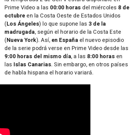
Prime Video a las
00:00 horas
del miércoles
8 de
octubre
en la Costa Oeste de Estados Unidos
(
Los Ángeles
) lo que supone las
3 de la
madrugada
, según el horario de la Costa Este
(
Nueva York
). Así,
en España
el nuevo episodio
de la serie podrá verse en Prime Video desde las
9:00 horas del mismo día
, a las
8:00 horas
en
las
Islas Canarias
. Sin embargo, en otros países
de habla hispana el horario variará.