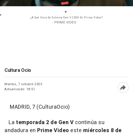
¿A Qué Hora Se Estrena Gen V 2X06 En Prime Video?
- PRIME VIDEO
Cultura Ocio
Martes, 7 octubre 2025
Actualizado: 18:51
Abri
MADRID, 7 (CulturaOcio)
La
temporada 2 de Gen V
continúa su
andadura en
Prime Video
este
miércoles 8 de