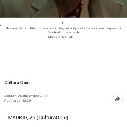
Hawkeye: Vincent D'Onofrio revela si el Kingpin de Ojo de Halcón es el mismo que el de
Daredevil o una variante
- MARVEL STUDIOS
Cultura Ocio
Sábado, 25 diciembre 2021
Publicado: 18:20
Abri
MADRID, 25 (CulturaOcio)