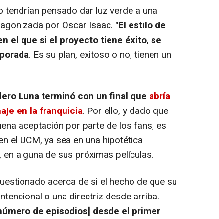
 tendrían pensado dar luz verde a una
tagonizada por Oscar Isaac.
"El estilo de
en el que si el proyecto tiene éxito
,
se
mporada
. Es su plan, exitoso o no, tienen un
lero Luna terminó con un final que
abría
aje en la franquicia
. Por ello, y dado que
uena aceptación por parte de los fans, es
en el UCM, ya sea en una hipotética
en alguna de sus próximas películas.
cuestionado acerca de si el hecho de que su
intencional o una directriz desde arriba.
 número de episodios] desde el primer