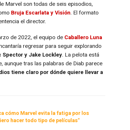
 de Marvel son todas de seis episodios,
como
Bruja Escarlata y Visión
. El formato
ntencia el director.
zo de 2022, el equipo de
Caballero Luna
ncantaría regresar para seguir explorando
 Spector y Jake Lockley
. La pelota está
e, aunque tras las palabras de Diab parece
ios tiene claro por dónde quiere llevar a
ca cómo Marvel evita la fatiga por los
ero hacer todo tipo de películas"