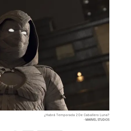
¿Habrá Temporada 2 De Caballero Luna?
- MARVEL STUDIOS