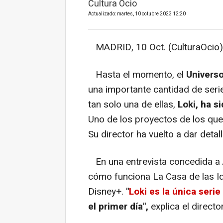
Cultura Ocio
Actualizado: martes, 10 octubre 2023 12:20
MADRID, 10 Oct. (CulturaOcio)
Hasta el momento, el
Univers
una importante cantidad de serie
tan solo una de ellas,
Loki, ha s
Uno de los proyectos de los qu
Su director ha vuelto a dar detal
En una entrevista concedida a 
cómo funciona La Casa de las Id
Disney+.
"
Loki es la única serie
el primer día",
explica el directo