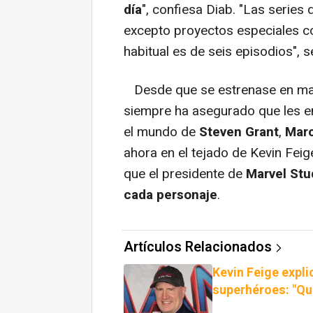
día
", confiesa Diab. "Las series
excepto proyectos especiales 
habitual es de seis episodios", se
Desde que se estrenase en mar
siempre ha asegurado que les e
el mundo de
Steven Grant
,
Marc
ahora en el tejado de Kevin Feig
que el presidente de
Marvel Stud
cada personaje
.
Artículos Relacionados
Kevin Feige expli
superhéroes: "Qui