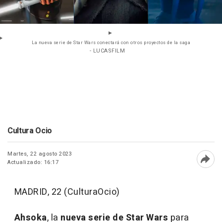
La nueva serie de Star Wars conectará con otros proyectos de la saga
- LUCASFILM
Cultura Ocio
Martes, 22 agosto 2023
Actualizado: 16:17
Abri
MADRID, 22 (CulturaOcio)
Ahsoka
, la
nueva serie de Star Wars
para