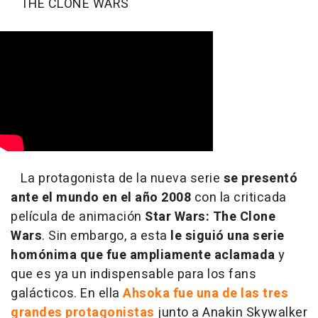
THE CLONE WARS
La protagonista de la nueva serie
se presentó
ante el mundo en el año 2008
con
la criticada
película de animación
Star Wars: The Clone
Wars
. Sin embargo, a esta
le siguió una serie
homónima que fue ampliamente aclamada
y
que es ya un indispensable para los fans
galácticos. En ella
Ahsoka fue una de las tres
grandes protagonistas
junto a Anakin Skywalker