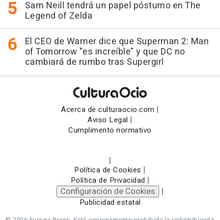
Sam Neill tendrá un papel póstumo en The
Legend of Zelda
El CEO de Warner dice que Superman 2: Man
of Tomorrow "es increíble" y que DC no
cambiará de rumbo tras Supergirl
|
Acerca de culturaocio.com
|
Aviso Legal
Cumplimento normativo
|
|
Política de Cookies
|
Política de Privacidad
Configuración de Cookies
|
Publicidad estatal
© 2026 Europa Press.
Está expresamente prohibida la redistribución