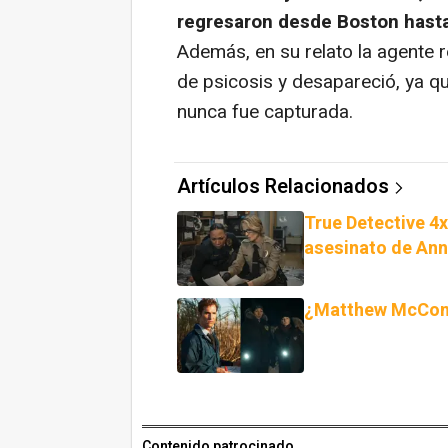
regresaron desde Boston hasta 
Además, en su relato la agente 
de psicosis y desapareció, ya q
nunca fue capturada.
Artículos Relacionados
True Detective 4x
asesinato de Ann
¿Matthew McCona
Contenido patrocinado