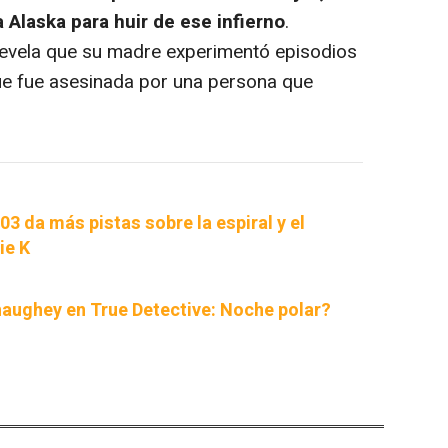
Alaska para huir de ese infierno
.
revela que su madre experimentó episodios
ue fue asesinada por una persona que
03 da más pistas sobre la espiral y el
ie K
ughey en True Detective: Noche polar?