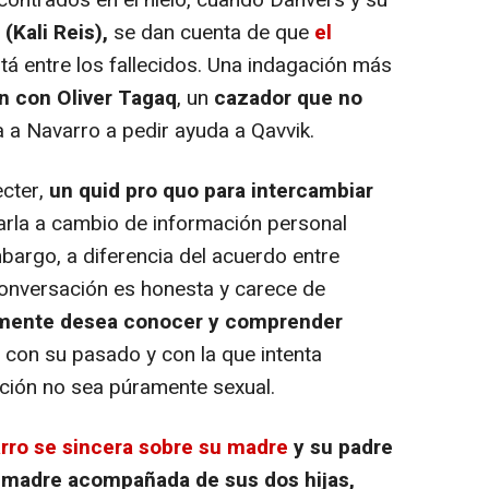
(Kali Reis),
se dan cuenta de que
el
tá entre los fallecidos. Una indagación más
n con Oliver Tagaq
, un
cazador que no
a a Navarro a pedir ayuda a Qavvik.
ecter,
un quid pro quo para intercambiar
arla a cambio de información personal
mbargo, a diferencia del acuerdo entre
 conversación es honesta y carece de
mente desea conocer y comprender
con su pasado y con la que intenta
ación no sea púramente sexual.
rro se sincera sobre su madre
y su padre
a madre acompañada de sus dos hijas,