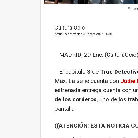
El gen
Cultura Ocio
Actualizado: martes, 30 enero 2024 10:38
MADRID, 29 Ene. (CulturaOcio)
El capítulo 3 de
True Detectiv
Max. La serie cuenta con
Jodie
estrenada entrega cuenta con una
de los corderos
, uno de los tra
pantalla.
((ATENCIÓN: ESTA NOTICIA C