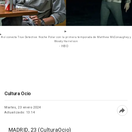
Así conecta True Detective: Noche Polar con la primera temporada de Matthew McConaughey y
Woody Harrelson
- HBO
Cultura Ocio
Martes, 23 enero 2024
Actualizado: 13:14
Abri
MADRID, 23 (CulturaOcio)