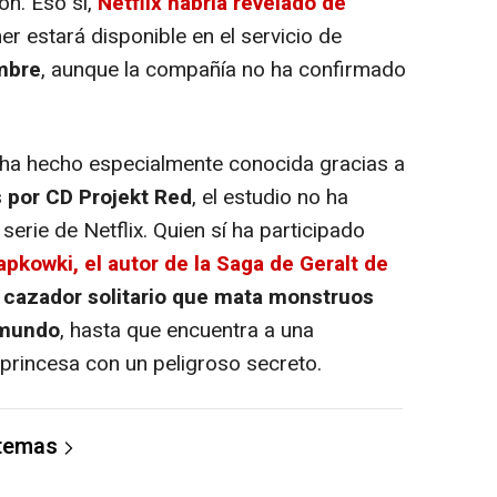
ón. Eso sí,
Netflix habría revelado de
r estará disponible en el servicio de
mbre
, aunque la compañía no ha confirmado
ha hecho especialmente conocida gracias a
 por CD Projekt Red
, el estudio no ha
 serie de Netflix. Quien sí ha participado
pkowki, el autor de la Saga de Geralt de
 cazador solitario que mata monstruos
 mundo
, hasta que encuentra a una
princesa con un peligroso secreto.
 temas