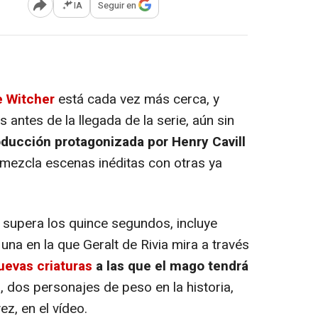
IA
Seguir en
Abrir opciones para compartir
e Witcher
está cada vez más cerca, y
antes de la llegada de la serie, aún sin
oducción protagonizada por Henry Cavill
mezcla escenas inéditas con otras ya
 supera los quince segundos, incluye
una en la que Geralt de Rivia mira a través
evas criaturas
a las que el mago tendrá
r, dos personajes de peso en la historia,
z, en el vídeo.