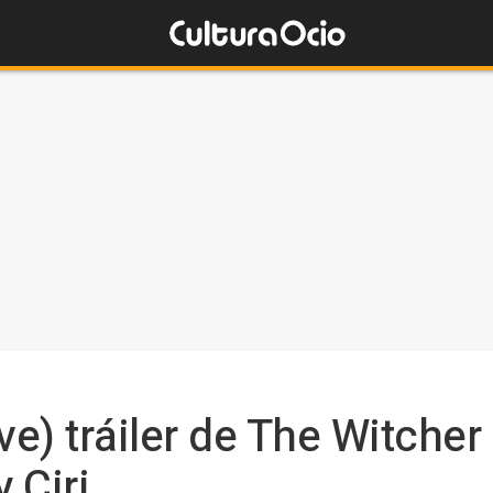
ve) tráiler de The Witcher
 Ciri