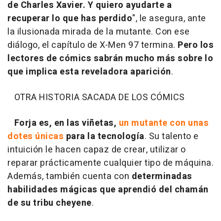
de Charles Xavier. Y quiero ayudarte a
recuperar lo que has perdido
", le asegura, ante
la ilusionada mirada de la mutante. Con ese
diálogo, el capítulo de X-Men 97 termina.
Pero los
lectores de cómics sabrán mucho más sobre lo
que implica esta reveladora aparición
.
OTRA HISTORIA SACADA DE LOS CÓMICS
Forja es, en las viñetas,
un mutante con unas
dotes únicas
para la tecnología
. Su talento e
intuición le hacen capaz de crear, utilizar o
reparar prácticamente cualquier tipo de máquina.
Además, también cuenta con
determinadas
habilidades mágicas que aprendió del chamán
de su tribu cheyene
.