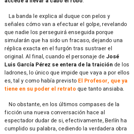
accede a llevar a cabo el robo
.
La banda le explica al duque con pelos y
señales cómo van a efectuar el golpe, revelando
que nadie los perseguirá enseguida porque
simularán que ha sido un fracaso, dejando una
réplica exacta en el furgón tras sustraer el
original. Al final, cuando el personaje de
José
Luis García Pérez se entera de la traición
de los
ladrones, lo único que impide que vaya a por ellos
es, tal y como había previsto
El Profesor, que ya
tiene en su poder el retrato
que tanto ansiaba.
No obstante, en los últimos compases de la
ficción una nueva conversación hace al
espectador dudar de si, efectivamente, Berlín ha
cumplido su palabra, cediendo la verdadera obra