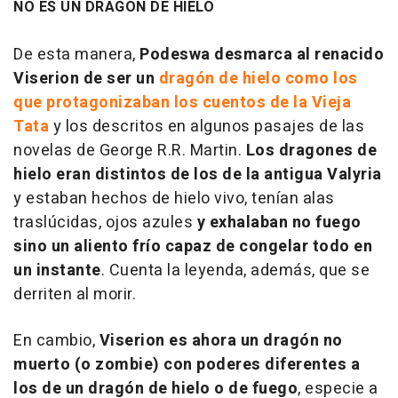
NO ES UN DRAGÓN DE HIELO
De esta manera,
Podeswa desmarca al renacido
Viserion de ser un
dragón de hielo como los
que protagonizaban los cuentos de la Vieja
Tata
y los descritos en algunos pasajes de las
novelas de George R.R. Martin.
Los dragones de
hielo eran distintos de los de la antigua Valyria
y estaban hechos de hielo vivo, tenían alas
traslúcidas, ojos azules
y exhalaban no fuego
sino un aliento frío capaz de congelar todo en
un instante
. Cuenta la leyenda, además, que se
derriten al morir.
En cambio,
Viserion es ahora un dragón no
muerto (o zombie) con poderes diferentes a
los de un dragón de hielo o de fuego
, especie a