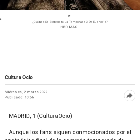
¿Cuándo Se Estrenará La Temporada 3 De Euphoria?
- HBO MAX
Cultura Ocio
Miércoles, 2 marzo 2022
Publicado: 10:56
Abri
MADRID, 1 (CulturaOcio)
Aunque los fans siguen conmocionados por el