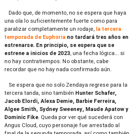
Dado que, de momento, no se espera que haya
una ola lo suficientemente fuerte como para
paralizar completamente un rodaje,
la tercera
temporada de Euphoria
no tardará tres años en
estrenarse. En principio, se espera que se
estrene a inicios de 2023
, una fecha lógica... si
no hay contratiempos. No obstante, cabe
recordar que no hay nada confirmado aún.
Se espera que no solo Zendaya regrese para la
tercera tanda, sino también
Hunter Schafer,
Jacob Elordi, Alexa Demie, Barbie Ferreira,
Algee Smith, Sydney Sweeney, Maude Apatow y
Dominic Fike
. Queda por ver qué sucederá con
Angus Cloud, cuyo personaje fue arrestado al
final de la segunda temporada, así como también