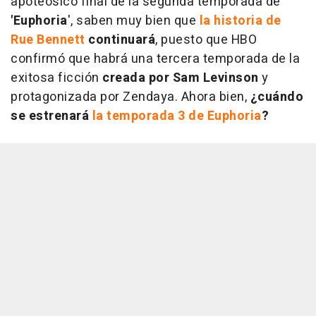
apoteósico final de la segunda temporada de
'Euphoria
', saben muy bien que
la historia de
Rue Bennett
continuará
, puesto que HBO
confirmó que habrá una tercera temporada de la
exitosa ficción
creada por Sam Levinson
y
protagonizada por Zendaya. Ahora bien,
¿cuándo
se estrenará
la temporada 3 de Euphoria
?