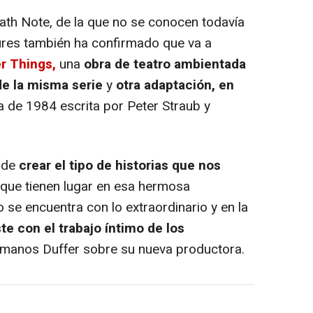
th Note, de la que no se conocen todavía
ures también ha confirmado que va a
er Things,
una
obra de teatro ambientada
de la misma serie
y
otra adaptación, en
la de 1984 escrita por Peter Straub y
 de
crear el tipo de historias que nos
 que tienen lugar en esa hermosa
o se encuentra con lo extraordinario y en la
te con el trabajo íntimo de los
ermanos Duffer sobre su nueva productora.