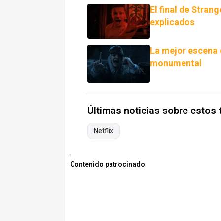
El final de Stran
explicados
La mejor escena d
monumental
Últimas noticias sobre estos
Netflix
Contenido patrocinado