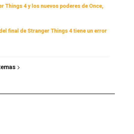
ger Things 4 y los nuevos poderes de Once,
el final de Stranger Things 4 tiene un error
 temas