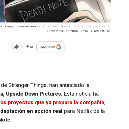
r Things preparan una serie de Death Note en imagen real para Netflix
- ZUMA PRESS / CONTACTOPHOTO / MADHOUSE
IA
Seguir en
Abrir opciones para compartir
de Stranger Things, han anunciado la
a, Upside Down Pictures
. Esta noticia ha
os proyectos que ya prepara la compañía
,
adaptación en acción real
para Netflix de la
Note.