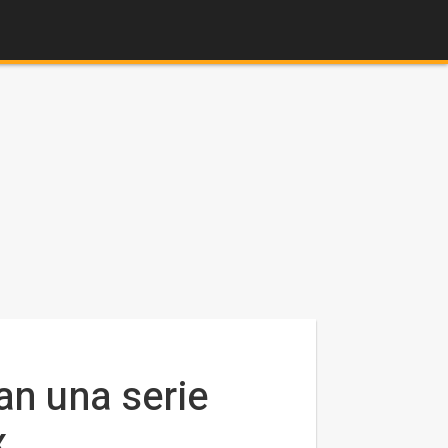
an una serie
x