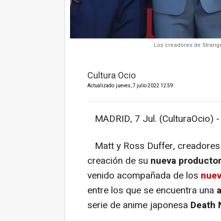
Los creadores de Strange
Cultura Ocio
Actualizado: jueves, 7 julio 2022 12:59
MADRID, 7 Jul. (CulturaOcio) -
Matt y Ross Duffer, creadores 
creación de su
nueva productor
venido acompañada de los
nuev
entre los que se encuentra una
serie de anime japonesa
Death 