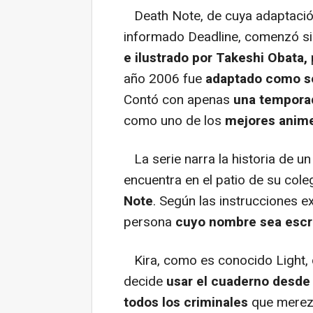
Death Note, de cuya adaptaci
informado Deadline, comenzó s
e ilustrado por Takeshi Obata,
año 2006 fue
adaptado como s
Contó con apenas
una tempora
como uno de los
mejores animes
La serie narra la historia de un
encuentra en el patio de su cole
Note
. Según las instrucciones e
persona
cuyo nombre sea escrit
Kira, como es conocido Light,
decide
usar el cuaderno desde 
todos los criminales
que merezc