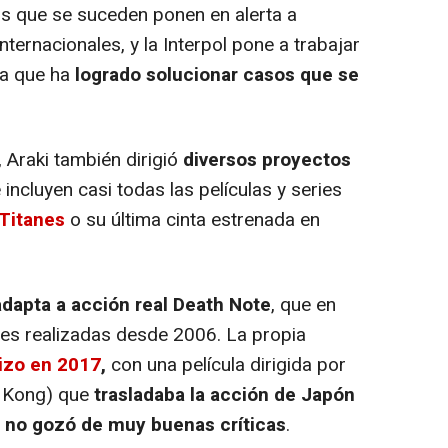
os que se suceden ponen en alerta a
nternacionales, y la Interpol pone a trabajar
ta que ha
logrado solucionar casos que se
 Araki también dirigió
diversos proyectos
incluyen casi todas las películas y series
 Titanes
o su última cinta estrenada en
adapta a acción real Death Note
, que en
nes realizadas desde 2006. La propia
hizo en 2017
,
con una película dirigida por
 Kong) que
trasladaba la acción de Japón
,
no gozó de muy buenas críticas
.