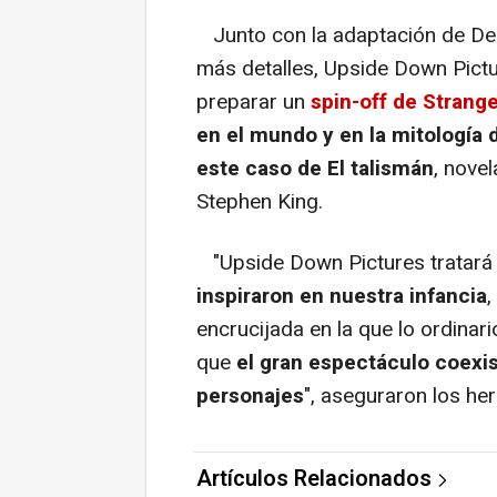
Junto con la adaptación de Dea
más detalles, Upside Down Pict
preparar un
spin-off de Strang
en el mundo y en la mitología 
este caso de El talismán
, nove
Stephen King.
"Upside Down Pictures tratará
inspiraron en nuestra infancia
,
encrucijada en la que lo ordinari
que
el gran espectáculo coexis
personajes
", aseguraron los h
Artículos Relacionados