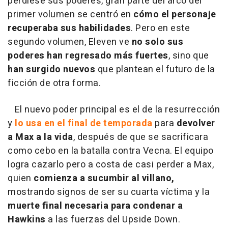
perdiese sus poderes, gran parte del arco del
primer volumen se centró en
cómo el personaje
recuperaba sus habilidades
. Pero en este
segundo volumen, Eleven ve
no solo sus
poderes han regresado más fuertes
, sino que
han surgido nuevos
que plantean el futuro de la
ficción de otra forma.
El nuevo poder principal es el de la resurrección
y
lo usa en el final de temporada
para
devolver
a Max a la vida
, después de que se sacrificara
como cebo en la batalla contra Vecna. El equipo
logra cazarlo pero a costa de casi perder a Max,
quien
comienza a sucumbir al villano,
mostrando signos de ser su cuarta víctima y la
muerte final necesaria para condenar a
Hawkins
a las fuerzas del Upside Down.