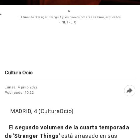
El final de Stranger Things 4 y los nuevos poderes de Once, explicados
- NETFLIX
Cultura Ocio
Lunes, 4 julio 2022
Publicado: 10:22
Abri
MADRID, 4 (CulturaOcio)
El
segundo volumen de la cuarta temporada
de 'Stranger Things'
está arrasado en sus