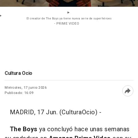
El creador de The Boys ya tiene nueva serie de superhéroes
- PRIME VIDEO
Cultura Ocio
Miércoles, 17 junio 2026
Publicado: 16:09
Abri
MADRID, 17 Jun. (CulturaOcio) -
The Boys
ya concluyó hace unas semanas