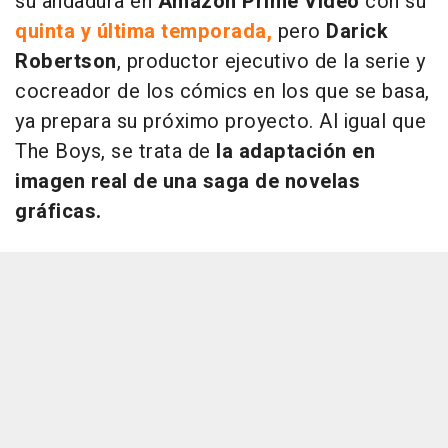
su andadura en
Amazon Prime Video
con su
quinta y última temporada,
pero
Darick
Robertson
, productor ejecutivo de la serie y
cocreador de los cómics en los que se basa,
ya prepara su próximo proyecto. Al igual que
The Boys, se trata de
la adaptación en
imagen real de una saga de novelas
gráficas.