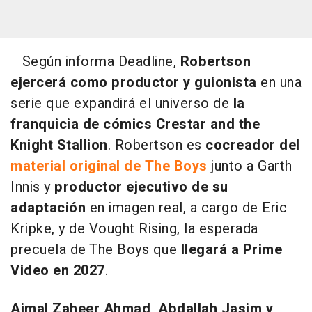
Según informa Deadline,
Robertson
ejercerá como productor y guionista
en una
serie que expandirá el universo de
la
franquicia de cómics Crestar and the
Knight Stallion
. Robertson es
cocreador del
material original de The Boys
junto a Garth
Innis y
productor ejecutivo de su
adaptación
en imagen real, a cargo de Eric
Kripke, y de Vought Rising, la esperada
precuela de The Boys que
llegará a Prime
Video en 2027
.
Ajmal Zaheer Ahmad, Abdallah Jasim y