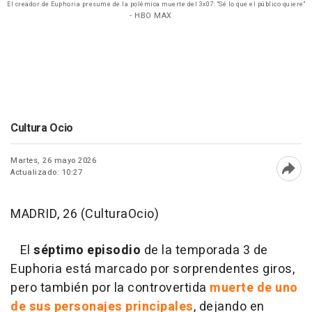
El creador de Euphoria presume de la polémica muerte del 3x07: "Sé lo que el público quiere"
- HBO MAX
Cultura Ocio
Martes, 26 mayo 2026
Actualizado: 10:27
Abri
MADRID, 26 (CulturaOcio)
El
séptimo episodio
de la temporada 3 de
Euphoria está marcado por sorprendentes giros,
pero también por la controvertida
muerte de uno
de sus personajes principales
, dejando en