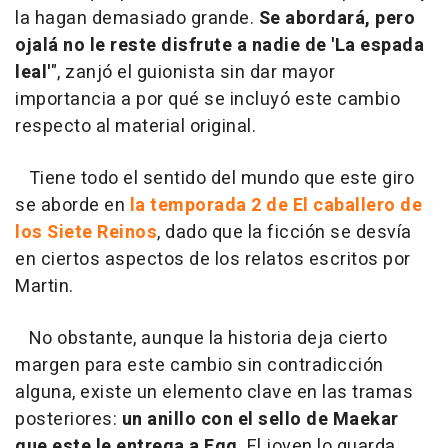
la hagan demasiado grande.
Se abordará, pero
ojalá no le reste disfrute a nadie de 'La espada
leal'
", zanjó el guionista sin dar mayor
importancia a por qué se incluyó este cambio
respecto al material original.
Tiene todo el sentido del mundo que este giro
se aborde en
la temporada 2 de El caballero de
los Siete Reinos
, dado que la ficción se desvía
en ciertos aspectos de los relatos escritos por
Martin.
No obstante, aunque la historia deja cierto
margen para este cambio sin contradicción
alguna, existe un elemento clave en las tramas
posteriores:
un anillo con el sello de Maekar
que este le entrega a Egg
. El joven lo guarda