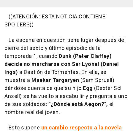
((ATENCIÓN: ESTA NOTICIA CONTIENE
SPOILERS))
La escena en cuestión tiene lugar después del
cierre del sexto y último episodio de la
temporada 1, cuando
Dunk (Peter Claffey)
decide no marcharse con Ser Lyonel (Daniel
Ings)
a Bastión de Tormentas. En ella, se
muestra a
Maekar Targaryen
(Sam Spruell)
dándose cuenta de que su hijo
Egg
(Dexter Sol
Ansell) se ha vuelto a escabullir y pregunta a uno
de sus soldados:
"¿Dónde está Aegon?",
el
nombre real del joven.
Esto supone
un cambio respecto a la novela